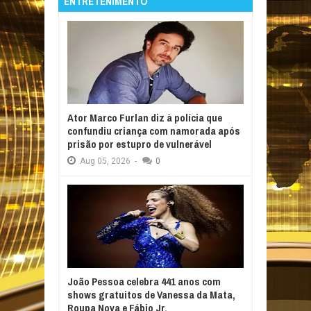
ENTRETENIMENTO
Ator Marco Furlan diz à polícia que
confundiu criança com namorada após
prisão por estupro de vulnerável
Aug
05,
2026
-
0
João Pessoa celebra 441 anos com
shows gratuitos de Vanessa da Mata,
Roupa Nova e Fábio Jr.