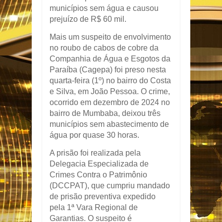
municípios sem água e causou
prejuízo de R$ 60 mil.
Mais um suspeito de envolvimento
no roubo de cabos de cobre da
Companhia de Água e Esgotos da
Paraíba (Cagepa) foi preso nesta
quarta-feira (1º) no bairro do Costa
e Silva, em João Pessoa. O crime,
ocorrido em dezembro de 2024 no
bairro de Mumbaba, deixou três
municípios sem abastecimento de
água por quase 30 horas.
A prisão foi realizada pela
Delegacia Especializada de
Crimes Contra o Patrimônio
(DCCPAT), que cumpriu mandado
de prisão preventiva expedido
pela 1ª Vara Regional de
Garantias. O suspeito é