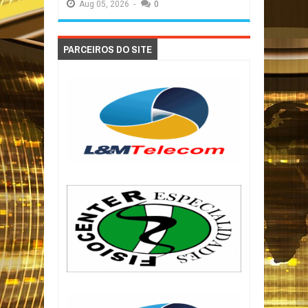
Aug
05,
2026
-
0
PARCEIROS DO SITE