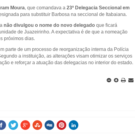
iram Moura
, que comandava a
23ª Delegacia Seccional em
 designada para substituir Barbosa na seccional de Itabaiana.
da
não divulgou o nome do novo delegado
que ficará
unidade de Juazeirinho. A expectativa é de que a nomeação
s próximos dias.
 parte de um processo de reorganização interna da Polícia
Segundo a instituição, as alterações visam otimizar os serviços
ção e reforçar a atuação das delegacias no interior do estado.