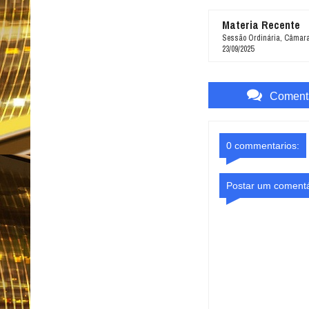
Materia Recente
Sessão Ordinária, Câmara
23/09/2025
Comenta
0 commentarios:
Postar um comentá