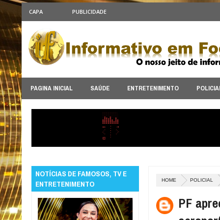
CAPA
PUBLICIDADE
PAGINA INICIAL
SAÚDE
ENTRETENIMENTO
POLICIA
NOTÍCIAS DE FAMOSOS, TV E
HOME
POLICIAL
ENTRETENIMENTO
PF apre