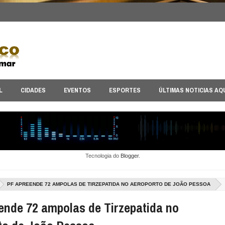
L
CIDADES
EVENTOS
ESPORTES
ÚLTIMAS NOTICIAS AQ
Tecnologia do
Blogger
.
PF APREENDE 72 AMPOLAS DE TIRZEPATIDA NO AEROPORTO DE JOÃO PESSOA
ende 72 ampolas de Tirzepatida no