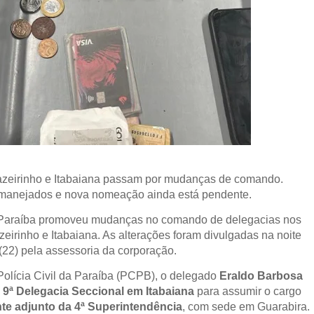
azeirinho e Itabaiana passam por mudanças de comando.
manejados e nova nomeação ainda está pendente.
da Paraíba promoveu mudanças no comando de delegacias nos
eirinho e Itabaiana. As alterações foram divulgadas na noite
 (22) pela assessoria da corporação.
olícia Civil da Paraíba (PCPB), o delegado
Eraldo Barbosa
a
9ª Delegacia Seccional em Itabaiana
para assumir o cargo
te adjunto da 4ª Superintendência
, com sede em Guarabira.