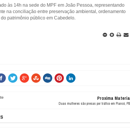
ado às 14h na sede do MPF em João Pessoa, representando
te na conciliação entre preservação ambiental, ordenamento
 do patrimônio público em Cabedelo.
Proxima Materia
te
Duas mulheres são presas por tráfico em Piancó, PB
ES