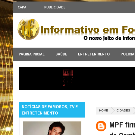
CAPA
PUBLICIDADE
PAGINA INICIAL
SAÚDE
ENTRETENIMENTO
POLICIA
NOTÍCIAS DE FAMOSOS, TV E
HOME
CIDADES
ENTRETENIMENTO
MPF fir