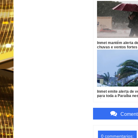
Inmet mantém alerta d
chuvas e ventos fortes
cidades da PB
Inmet emite alerta de 
para toda a Paraíba ne
sábado
Comenta
0 commentarios: