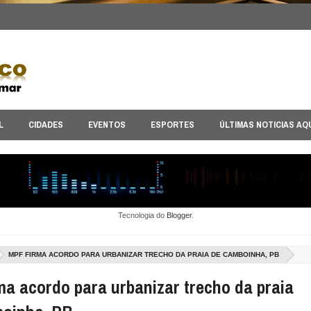
L
CIDADES
EVENTOS
ESPORTES
ÚLTIMAS NOTICIAS AQ
Tecnologia do
Blogger
.
MPF FIRMA ACORDO PARA URBANIZAR TRECHO DA PRAIA DE CAMBOINHA, PB
ma acordo para urbanizar trecho da praia