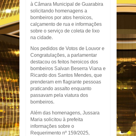
à Câmara Municipal de Guarabira
solicitando homenagens a
bombeiros por atos heroicos,
calçamento de rua e informações
sobre o serviço de coleta de lixo
na cidade.
Nos pedidos de Votos de Louvor e
Congratulações, a parlamentar
destacou os feitos heroicos dos
bombeiros Salvan Beserra Viana e
Ricardo dos Santos Mendes, que
prenderam em flagrante pessoas
praticando assalto enquanto
passavam pela viatura dos
bombeiros.
Além das homenagens, Jussara
Maria solicitou à prefeita
informações sobre o
Requerimento nº 159/2025,