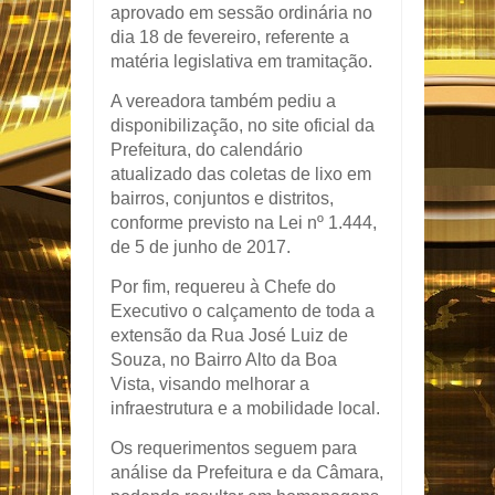
aprovado em sessão ordinária no
dia 18 de fevereiro, referente a
matéria legislativa em tramitação.
A vereadora também pediu a
disponibilização, no site oficial da
Prefeitura, do calendário
atualizado das coletas de lixo em
bairros, conjuntos e distritos,
conforme previsto na Lei nº 1.444,
de 5 de junho de 2017.
Por fim, requereu à Chefe do
Executivo o calçamento de toda a
extensão da Rua José Luiz de
Souza, no Bairro Alto da Boa
Vista, visando melhorar a
infraestrutura e a mobilidade local.
Os requerimentos seguem para
análise da Prefeitura e da Câmara,