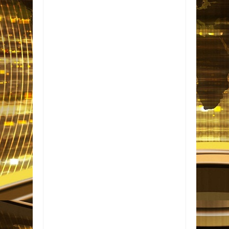
Item Reviewed:
Jussara Maria pede votos de
louvor a bombeiros e solicita calçamento da
Rua José Luiz de Souza e informações sobre
coleta de lixo em Guarabira.
Rating:
5