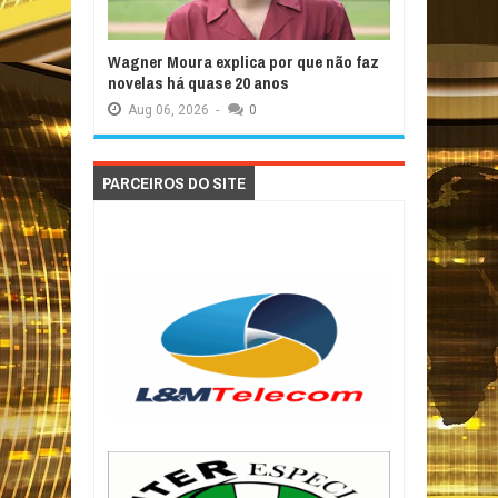
Wagner Moura explica por que não faz
novelas há quase 20 anos
Aug
06,
2026
-
0
PARCEIROS DO SITE