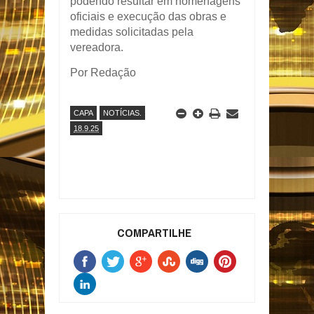
podendo resultar em homenagens
oficiais e execução das obras e
medidas solicitadas pela
vereadora.
Por Redação
CAPA
NOTÍCIAS.
18.9.25
COMPARTILHE