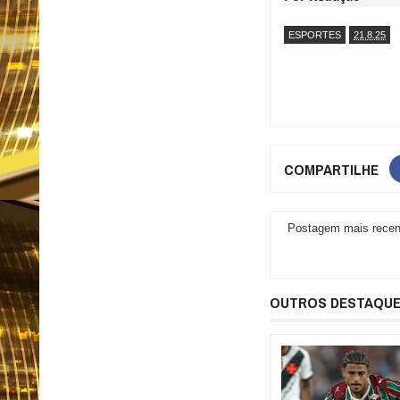
ESPORTES
21.8.25
COMPARTILHE
Postagem mais recen
OUTROS DESTAQU