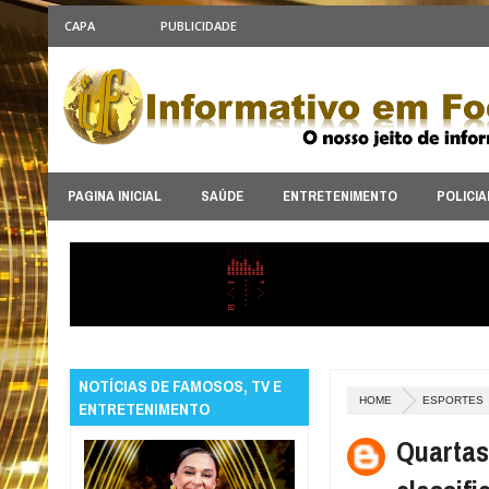
CAPA
PUBLICIDADE
PAGINA INICIAL
SAÚDE
ENTRETENIMENTO
POLICIA
NOTÍCIAS DE FAMOSOS, TV E
HOME
ESPORTES
ENTRETENIMENTO
Quartas