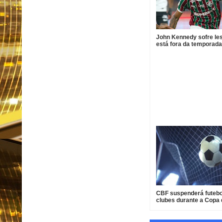
John Kennedy sofre le
está fora da temporada
Fluminense
CBF suspenderá futebo
clubes durante a Copa
Mundo de 2027