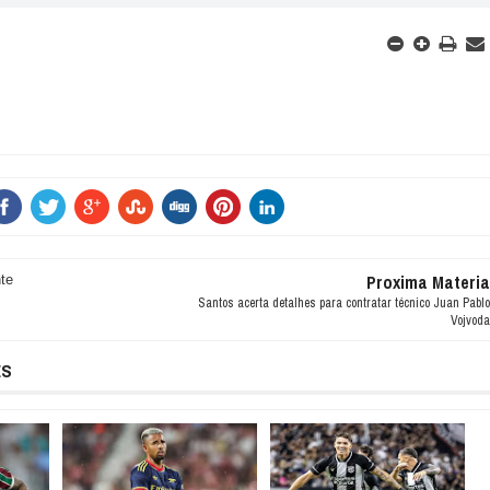
Proxima Materia
te
Santos acerta detalhes para contratar técnico Juan Pablo
Vojvoda
ES