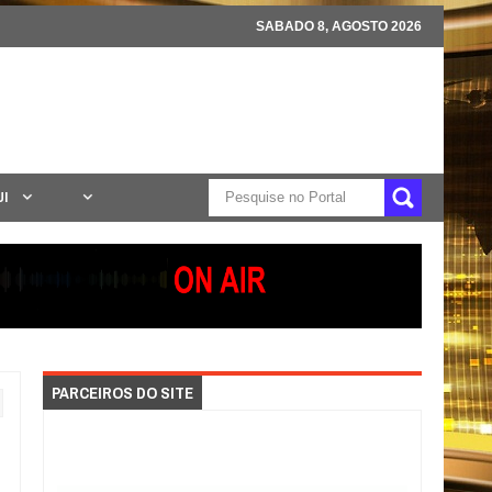
SABADO 8, AGOSTO 2026
UI
PARCEIROS DO SITE