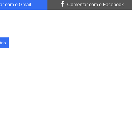
r com o Gmail
Comentar com o Facebook
rio