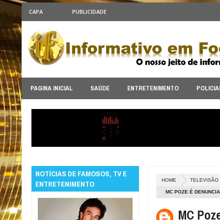
CAPA
PUBLICIDADE
PAGINA INICIAL
SAÚDE
ENTRETENIMENTO
POLICIA
NOTÍCIAS DE FAMOSOS, TV E
HOME
TELEVISÃO
ENTRETENIMENTO
MC POZE É DENUNCI
MC Poze