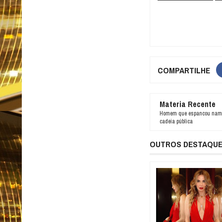
COMPARTILHE
Materia Recente
Homem que espancou namo
cadeia pública
OUTROS DESTAQU