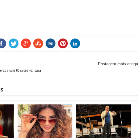
Postagem mais antiga
rada com 60 socos vai para
ES