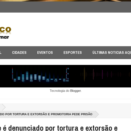
L
CIDADES
EVENTOS
ESPORTES
ÚLTIMAS NOTICIAS AQ
Tecnologia do
Blogger
.
ADO POR TORTURA E EXTORSÃO E PROMOTORIA PEDE PRISÃO
 é denunciado por tortura e extorsão e