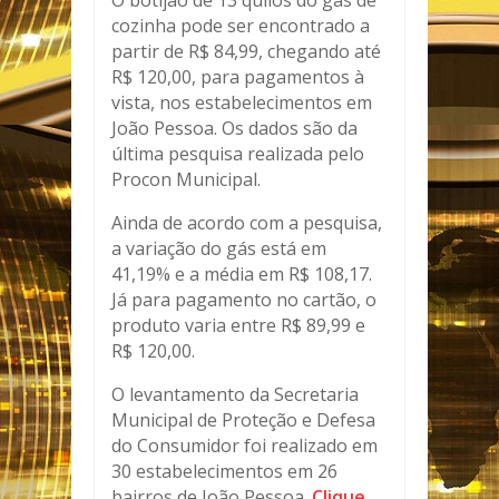
O botijão de 13 quilos do gás de
cozinha pode ser encontrado a
partir de R$ 84,99, chegando até
R$ 120,00, para pagamentos à
vista, nos estabelecimentos em
João Pessoa. Os dados são da
última pesquisa realizada pelo
Procon Municipal.
Ainda de acordo com a pesquisa,
a variação do gás está em
41,19% e a média em R$ 108,17.
Já para pagamento no cartão, o
produto varia entre R$ 89,99 e
R$ 120,00.
O levantamento da Secretaria
Municipal de Proteção e Defesa
do Consumidor foi realizado em
30 estabelecimentos em 26
bairros de João Pessoa.
Clique