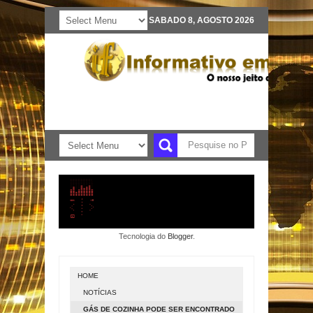
SABADO 8, AGOSTO 2026
Tecnologia do
Blogger
.
HOME
NOTÍCIAS
GÁS DE COZINHA PODE SER ENCONTRADO