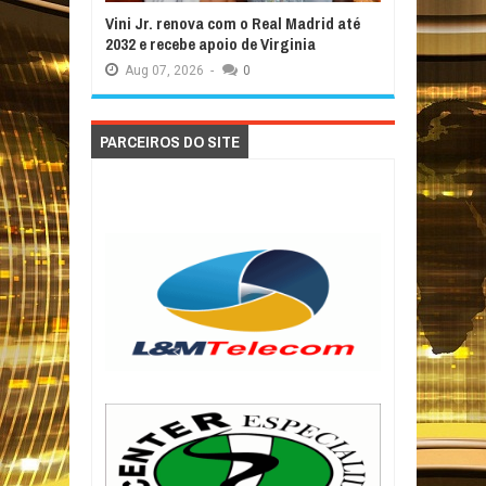
Vini Jr. renova com o Real Madrid até
2032 e recebe apoio de Virginia
Aug
07,
2026
-
0
PARCEIROS DO SITE