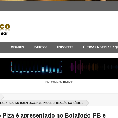
L
CIDADES
EVENTOS
ESPORTES
ÚLTIMAS NOTICIAS AQ
Tecnologia do
Blogger
.
RESENTADO NO BOTAFOGO-PB E PROJETA REAÇÃO NA SÉRIE C
o Piza é apresentado no Botafogo-PB e