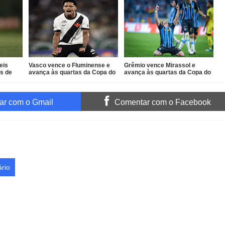
eis
Vasco vence o Fluminense e
Grêmio vence Mirassol e
as de
avança às quartas da Copa do
avança às quartas da Copa do
Brasil
Brasil
r com o Gmail
Comentar com o Facebook
rio