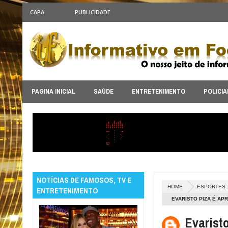
CAPA
PUBLICIDADE
PAGINA INICIAL
SAÚDE
ENTRETENIMENTO
POLICIA
NOTÍCIAS DE FAMOSOS, TV E
HOME
ESPORTES
ENTRETENIMENTO
EVARISTO PIZA É AP
Evarist