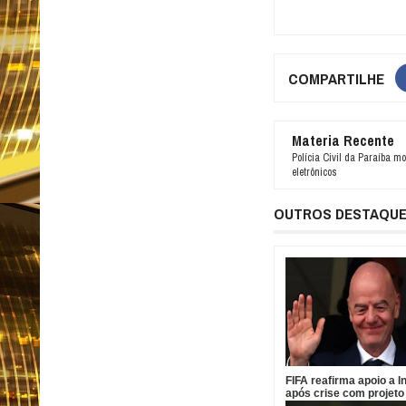
COMPARTILHE
Materia Recente
Polícia Civil da Paraíba mo
eletrônicos
OUTROS DESTAQU
FIFA reafirma apoio a I
após crise com projeto
comercial