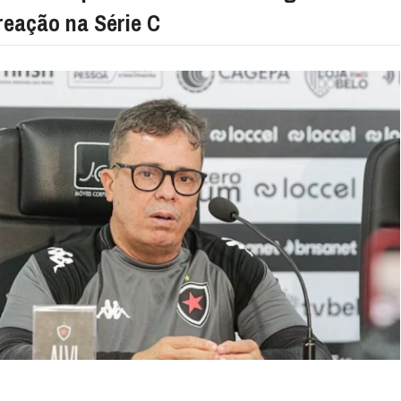
reação na Série C