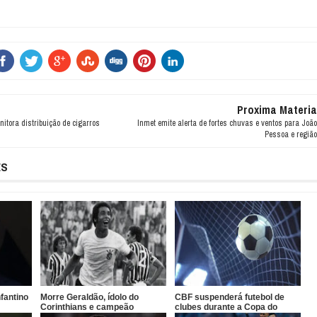
Proxima Materia
nitora distribuição de cigarros
Inmet emite alerta de fortes chuvas e ventos para João
Pessoa e região
ES
nfantino
Morre Geraldão, ídolo do
CBF suspenderá futebol de
Corinthians e campeão
clubes durante a Copa do
paulista de 1977
Mundo de 2027