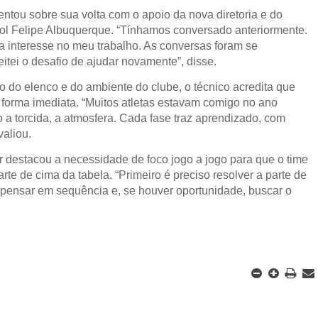
tou sobre sua volta com o apoio da nova diretoria e do
bol Felipe Albuquerque. “Tínhamos conversado anteriormente.
a interesse no meu trabalho. As conversas foram se
itei o desafio de ajudar novamente”, disse.
do elenco e do ambiente do clube, o técnico acredita que
e forma imediata. “Muitos atletas estavam comigo no ano
a torcida, a atmosfera. Cada fase traz aprendizado, com
valiou.
or destacou a necessidade de foco jogo a jogo para que o time
parte de cima da tabela. “Primeiro é preciso resolver a parte de
í, pensar em sequência e, se houver oportunidade, buscar o