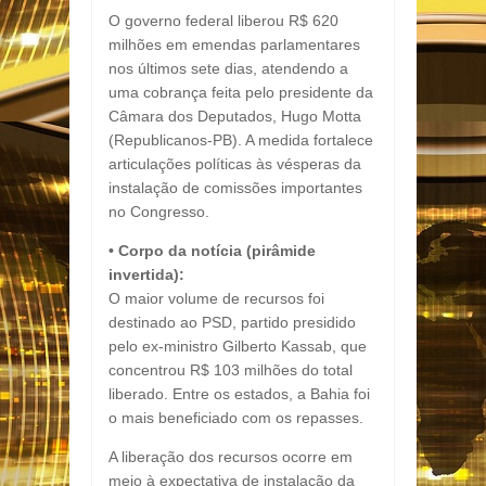
O governo federal liberou R$ 620
milhões em emendas parlamentares
nos últimos sete dias, atendendo a
uma cobrança feita pelo presidente da
Câmara dos Deputados, Hugo Motta
(Republicanos-PB). A medida fortalece
articulações políticas às vésperas da
instalação de comissões importantes
no Congresso.
• Corpo da notícia (pirâmide
invertida):
O maior volume de recursos foi
destinado ao PSD, partido presidido
pelo ex-ministro Gilberto Kassab, que
concentrou R$ 103 milhões do total
liberado. Entre os estados, a Bahia foi
o mais beneficiado com os repasses.
A liberação dos recursos ocorre em
meio à expectativa de instalação da