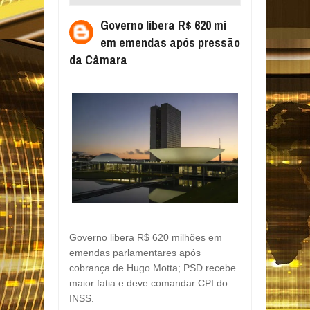
APÓS PRESSÃO DA CÂMARA
Governo libera R$ 620 mi
em emendas após pressão
da Câmara
Governo libera R$ 620 milhões em
emendas parlamentares após
cobrança de Hugo Motta; PSD recebe
maior fatia e deve comandar CPI do
INSS.