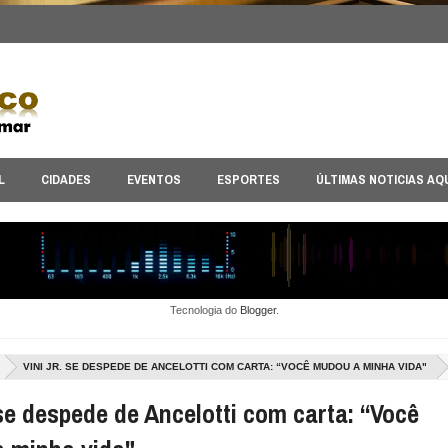
L
CIDADES
EVENTOS
ESPORTES
ÚLTIMAS NOTICIAS AQ
Tecnologia do
Blogger
.
VINI JR. SE DESPEDE DE ANCELOTTI COM CARTA: “VOCÊ MUDOU A MINHA VIDA"
 se despede de Ancelotti com carta: “Você