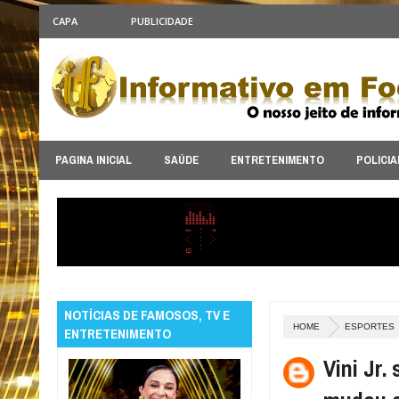
CAPA
PUBLICIDADE
PAGINA INICIAL
SAÚDE
ENTRETENIMENTO
POLICIA
NOTÍCIAS DE FAMOSOS, TV E
HOME
ESPORTES
ENTRETENIMENTO
Vini Jr.