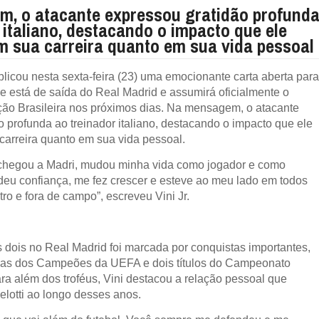
, o atacante expressou gratidão profund
 italiano, destacando o impacto que ele
m sua carreira quanto em sua vida pessoal
ublicou nesta sexta-feira (23) uma emocionante carta aberta par
ue está de saída do Real Madrid e assumirá oficialmente o
ão Brasileira nos próximos dias. Na mensagem, o atacante
 profunda ao treinador italiano, destacando o impacto que ele
 carreira quanto em sua vida pessoal.
chegou a Madri, mudou minha vida como jogador e como
eu confiança, me fez crescer e esteve ao meu lado em todos
o e fora de campo”, escreveu Vini Jr.
s dois no Real Madrid foi marcada por conquistas importantes,
igas dos Campeões da UEFA e dois títulos do Campeonato
ra além dos troféus, Vini destacou a relação pessoal que
elotti ao longo desses anos.