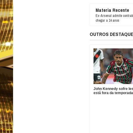
Materia Recente
Ex-Arsenal admite contrab
chegar a 14 anos
OUTROS DESTAQU
John Kennedy sofre le
está fora da temporada
Fluminense