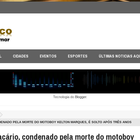
L
CIDADES
EVENTOS
ESPORTES
ÚLTIMAS NOTICIAS AQ
Tecnologia do
Blogger
.
DENADO PELA MORTE DO MOTOBOY KELTON MARQUES, É SOLTO APÓS TRÊS ANOS
cário, condenado pela morte do motoboy