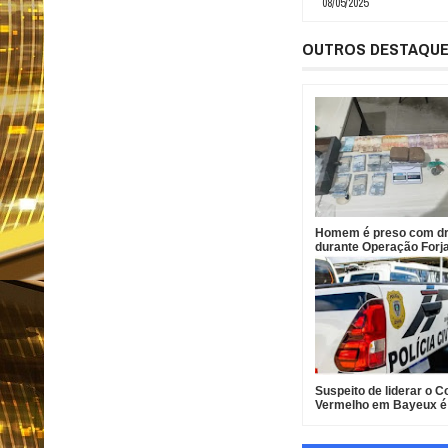
08/05/2025
OUTROS DESTAQU
Homem é preso com d
durante Operação Forj
Santa Helena
Suspeito de liderar o
Vermelho em Bayeux é