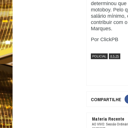
determinou que
motoboy. Pelo q
salário mínimo, 
contribuir com o
Marques.
Por ClickPB
POLICIAL
8.5.25
COMPARTILHE
Materia Recente
AO VIVO: Sessão Ordinári