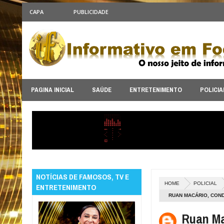
CAPA
PUBLICIDADE
PAGINA INICIAL
SAÚDE
ENTRETENIMENTO
POLICIA
NOTÍCIAS DE FAMOSOS, TV E
HOME
POLICIAL
ENTRETENIMENTO
RUAN MACÁRIO, CON
PRESO
Ruan Ma