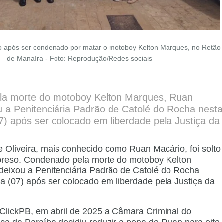
o após ser condenado por matar o motoboy Kelton Marques, no Retão
de Manaíra - Foto: Reprodução/Redes sociais
la morte do motoboy Kelton Marques, Ruan
u a Penitenciária Padrão de Catolé do Rocha nest
07) após ser colocado em liberdade pela Justiça da
e Oliveira, mais conhecido como Ruan Macário, foi solto
preso. Condenado pela morte do motoboy Kelton
eixou a Penitenciária Padrão de Catolé do Rocha
ra (07) após ser colocado em liberdade pela Justiça da
lickPB, em abril de 2025 a Câmara Criminal do