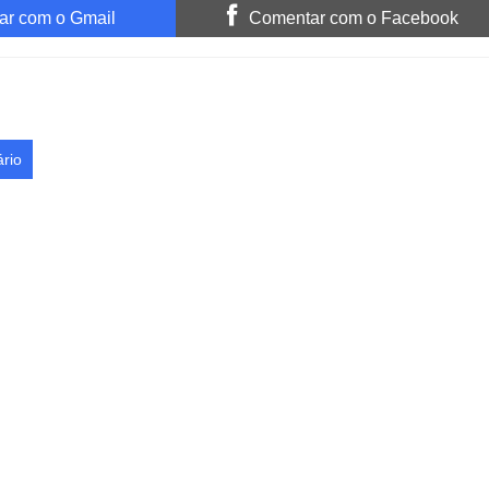
r com o Gmail
Comentar com o Facebook
rio