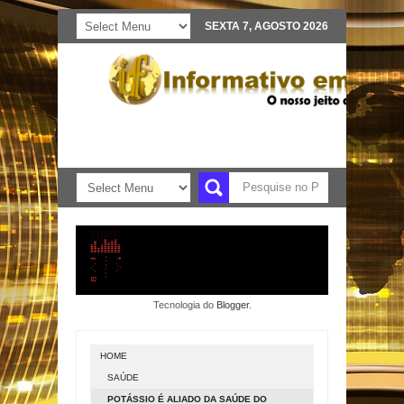
SEXTA 7, AGOSTO 2026
Tecnologia do
Blogger
.
HOME
SAÚDE
POTÁSSIO É ALIADO DA SAÚDE DO