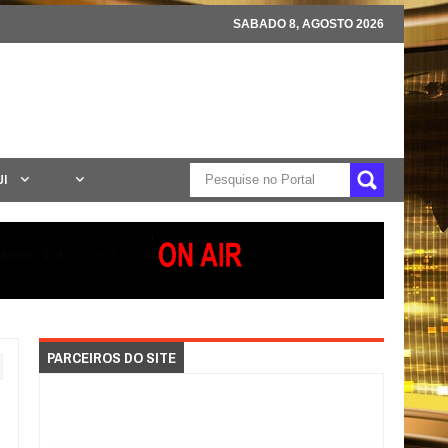
SABADO 8, AGOSTO 2026
UI
PARCEIROS DO SITE