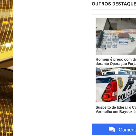
OUTROS DESTAQU
Homem é preso com d
durante Operação Forj
Santa Helena
Suspeito de liderar o
Vermelho em Bayeux é
Comenta