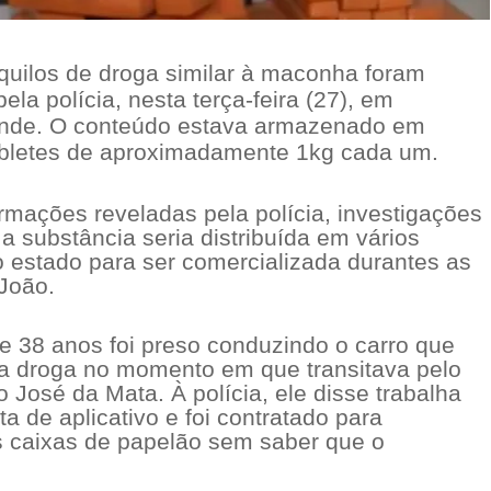
quilos de droga similar à maconha foram
ela polícia, nesta terça-feira (27), em
nde. O conteúdo estava armazenado em
abletes de aproximadamente 1kg cada um.
rmações reveladas pela polícia, investigações
 substância seria distribuída em vários
o estado para ser comercializada durantes as
 João.
38 anos foi preso conduzindo o carro que
 a droga no momento em que transitava pelo
ão José da Mata. À polícia, ele disse trabalha
a de aplicativo e foi contratado para
as caixas de papelão sem saber que o