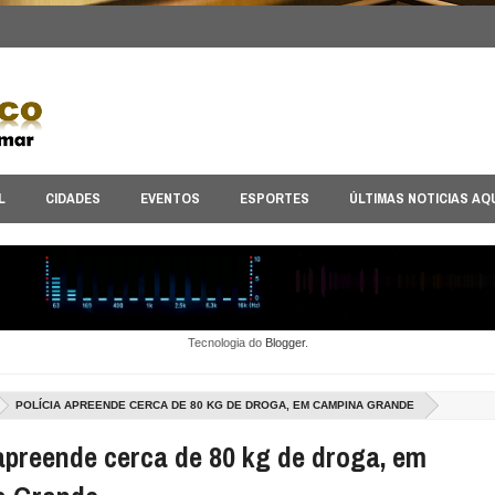
L
CIDADES
EVENTOS
ESPORTES
ÚLTIMAS NOTICIAS AQ
Tecnologia do
Blogger
.
POLÍCIA APREENDE CERCA DE 80 KG DE DROGA, EM CAMPINA GRANDE
 apreende cerca de 80 kg de droga, em