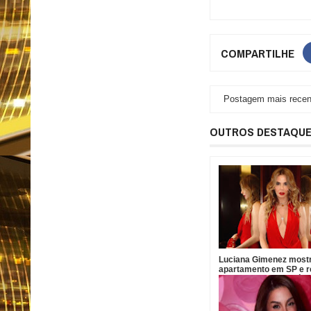
COMPARTILHE
Postagem mais recen
OUTROS DESTAQU
Luciana Gimenez most
apartamento em SP e r
vista para antigo imóve
Neymar