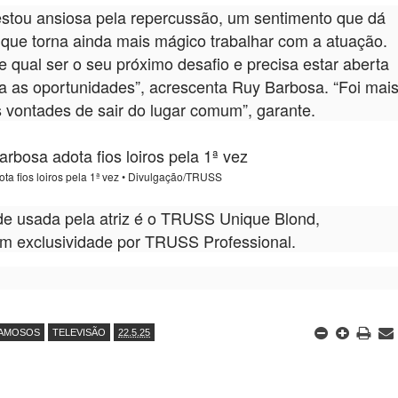
stou ansiosa pela repercussão, um sentimento que dá
e que torna ainda mais mágico trabalhar com a atuação.
 qual ser o seu próximo desafio e precisa estar aberta
a as oportunidades”, acrescenta Ruy Barbosa. “Foi mai
vontades de sair do lugar comum”, garante.
ta fios loiros pela 1ª vez • Divulgação/TRUSS
de usada pela atriz é o TRUSS Unique Blond,
m exclusividade por TRUSS Professional.
AMOSOS
TELEVISÃO
22.5.25