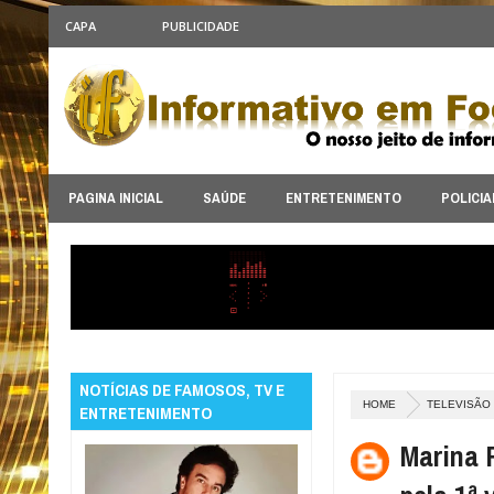
CAPA
PUBLICIDADE
PAGINA INICIAL
SAÚDE
ENTRETENIMENTO
POLICIA
NOTÍCIAS DE FAMOSOS, TV E
HOME
TELEVISÃO
ENTRETENIMENTO
Marina 