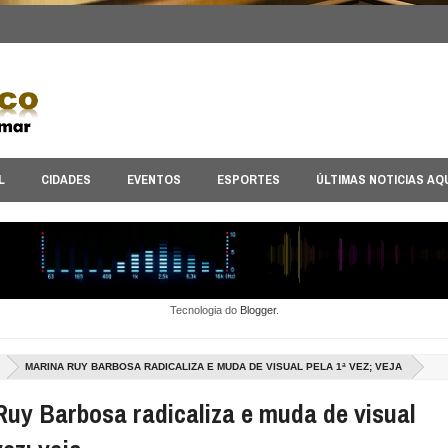
L
CIDADES
EVENTOS
ESPORTES
ÚLTIMAS NOTICIAS AQ
Tecnologia do
Blogger
.
MARINA RUY BARBOSA RADICALIZA E MUDA DE VISUAL PELA 1ª VEZ; VEJA
Ruy Barbosa radicaliza e muda de visual