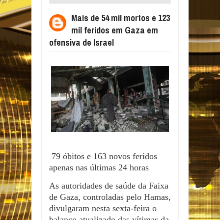
FERIDOS EM GAZA EM OFENSIVA DE
Mais de 54 mil mortos e 123
ISRAEL
mil feridos em Gaza em
ofensiva de Israel
79 óbitos e 163 novos feridos
apenas nas últimas 24 horas
As autoridades de saúde da Faixa
de Gaza, controladas pelo Hamas,
divulgaram nesta sexta-feira o
balanço atualizado das vítimas da