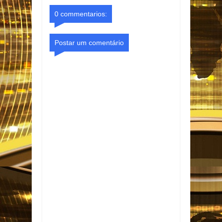
0 commentarios:
Postar um comentário