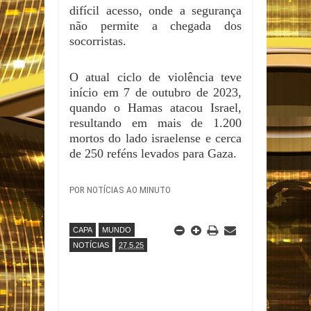
difícil acesso, onde a segurança
não permite a chegada dos
socorristas.
O atual ciclo de violência teve
início em 7 de outubro de 2023,
quando o Hamas atacou Israel,
resultando em mais de 1.200
mortos do lado israelense e cerca
de 250 reféns levados para Gaza.
POR NOTÍCIAS AO MINUTO
CAPA
MUNDO
NOTÍCIAS
27.5.25