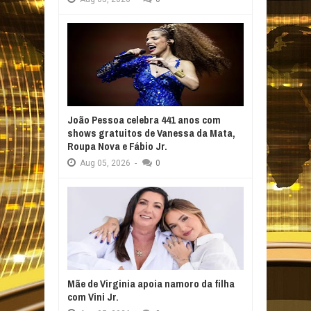
João Pessoa celebra 441 anos com
shows gratuitos de Vanessa da Mata,
Roupa Nova e Fábio Jr.
Aug
05,
2026
-
0
Mãe de Virginia apoia namoro da filha
com Vini Jr.