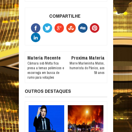
COMPARTILHE
Materia Recente
Proxima Materia
Câmara sob Motta fica
Morre Marleninha Matos,
presa a temas polêmicos e
humorista do Pânico, aos
escorrega em busca de
59 anos
rumo para votações
OUTROS DESTAQUES