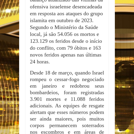
ofensiva israelense desencadeada
em resposta aos ataques do grupo
islamita em outubro de 2023.
Segundo o Ministério da Saúde
local, já são 54.056 os mortos e
123.129 os feridos desde o início
do conflito, com 79 óbitos e 163
novos feridos apenas nas últimas
24 horas.
Desde 18 de março, quando Israel
rompeu o cessar-fogo negociado
em janeiro e redobrou seus
bombardeios, foram registradas
3.901 mortes e 11.088 feridos
adicionais. As equipes de resgate
alertam que esses números podem
ser ainda maiores, pois muitos
corpos permanecem soterrados
nos escombros e em áreas de