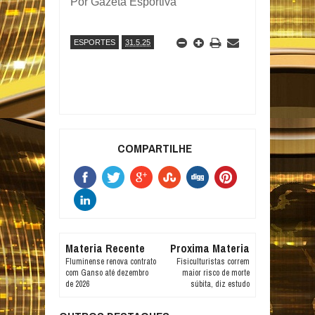
Por Gazeta Esportiva
ESPORTES
31.5.25
COMPARTILHE
Materia Recente
Proxima Materia
Fluminense renova contrato
Fisiculturistas correm
com Ganso até dezembro
maior risco de morte
de 2026
súbita, diz estudo