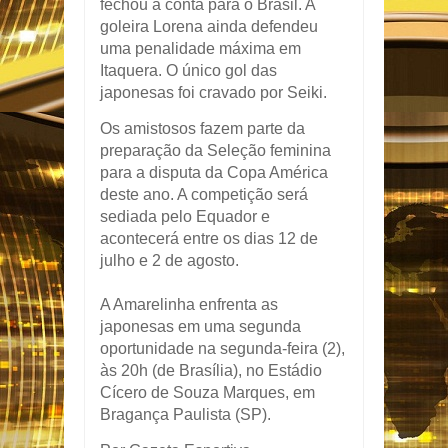
fechou a conta para o Brasil. A
goleira Lorena ainda defendeu
uma penalidade máxima em
Itaquera. O único gol das
japonesas foi cravado por Seiki.
Os amistosos fazem parte da
preparação da Seleção feminina
para a disputa da Copa América
deste ano. A competição será
sediada pelo Equador e
acontecerá entre os dias 12 de
julho e 2 de agosto.
A Amarelinha enfrenta as
japonesas em uma segunda
oportunidade na segunda-feira (2),
às 20h (de Brasília), no Estádio
Cícero de Souza Marques, em
Bragança Paulista (SP).