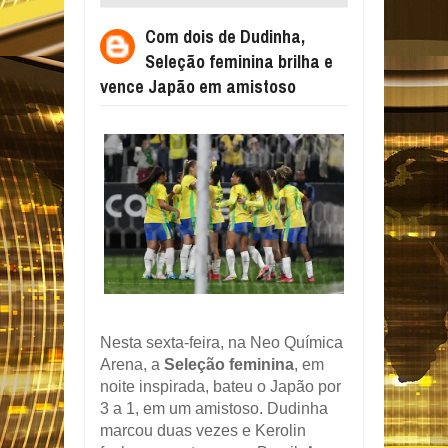
FEMININA BRILHA E VENCE JAPÃO EM
Com dois de Dudinha,
AMISTOSO
Seleção feminina brilha e
vence Japão em amistoso
Nesta sexta-feira, na Neo Química
Arena, a
Seleção feminina
, em
noite inspirada, bateu o Japão por
3 a 1, em um amistoso. Dudinha
marcou duas vezes e Kerolin