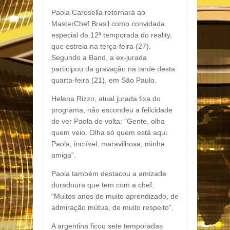
Paola Carosella retornará ao
MasterChef Brasil como convidada
especial da 12ª temporada do reality,
que estreia na terça-feira (27).
Segundo a Band, a ex-jurada
participou da gravação na tarde desta
quarta-feira (21), em São Paulo.
Helena Rizzo, atual jurada fixa do
programa, não escondeu a felicidade
de ver Paola de volta: "Gente, olha
quem veio. Olha só quem está aqui.
Paola, incrível, maravilhosa, minha
amiga".
Paola também destacou a amizade
duradoura que tem com a chef:
"Muitos anos de muito aprendizado, de
admiração mútua, de muito respeito".
A argentina ficou sete temporadas