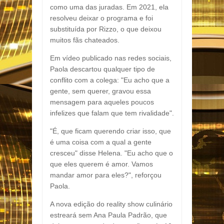
como uma das juradas. Em 2021, ela
resolveu deixar o programa e foi
substituída por Rizzo, o que deixou
muitos fãs chateados.
Em vídeo publicado nas redes sociais,
Paola descartou qualquer tipo de
conflito com a colega: "Eu acho que a
gente, sem querer, gravou essa
mensagem para aqueles poucos
infelizes que falam que tem rivalidade".
"É, que ficam querendo criar isso, que
é uma coisa com a qual a gente
cresceu" disse Helena. "Eu acho que o
que eles querem é amor. Vamos
mandar amor para eles?", reforçou
Paola.
A nova edição do reality show culinário
estreará sem Ana Paula Padrão, que