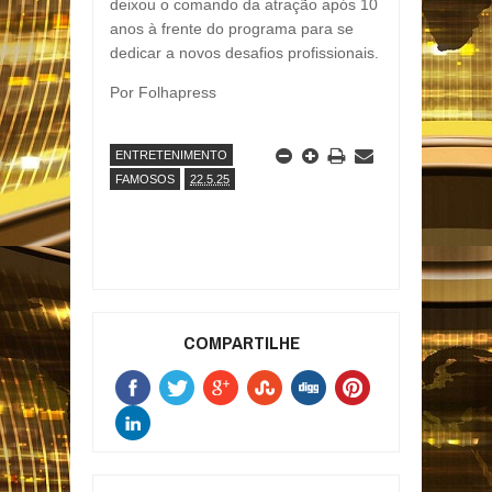
deixou o comando da atração após 10
anos à frente do programa para se
dedicar a novos desafios profissionais.
Por Folhapress
ENTRETENIMENTO
FAMOSOS
22.5.25
COMPARTILHE