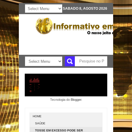
SABADO 8, AGOSTO 2026
Tecnologia do
Blogger
.
HOME
SAÚDE
TOSSE EM EXCESSO PODE SER