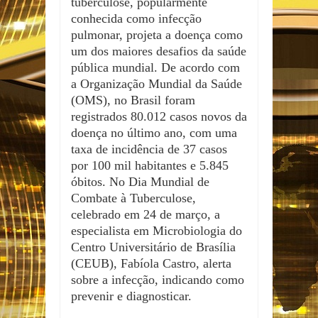
tuberculose, popularmente
conhecida como infecção
pulmonar, projeta a doença como
um dos maiores desafios da saúde
pública mundial. De acordo com
a Organização Mundial da Saúde
(OMS), no Brasil foram
registrados 80.012 casos novos da
doença no último ano, com uma
taxa de incidência de 37 casos
por 100 mil habitantes e 5.845
óbitos. No Dia Mundial de
Combate à Tuberculose,
celebrado em 24 de março, a
especialista em Microbiologia do
Centro Universitário de Brasília
(CEUB), Fabíola Castro, alerta
sobre a infecção, indicando como
prevenir e diagnosticar.