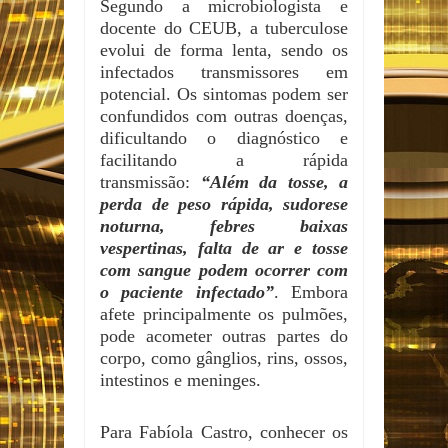
Segundo a microbiologista e
docente do CEUB, a tuberculose
evolui de forma lenta, sendo os
infectados transmissores em
potencial. Os sintomas podem ser
confundidos com outras doenças,
dificultando o diagnóstico e
facilitando a rápida
transmissão:
“Além da tosse, a
perda de peso rápida, sudorese
noturna, febres baixas
vespertinas, falta de ar e tosse
com sangue podem ocorrer com
o paciente infectado”
. Embora
afete principalmente os pulmões,
pode acometer outras partes do
corpo, como gânglios, rins, ossos,
intestinos e meninges.
Para Fabíola Castro, conhecer os