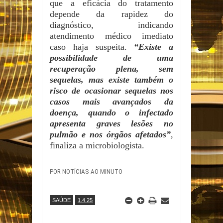
que a eficácia do tratamento
depende da rapidez do
diagnóstico, indicando
atendimento médico imediato
caso haja suspeita.
“Existe a
possibilidade de uma
recuperação plena, sem
sequelas, mas existe também o
risco de ocasionar sequelas nos
casos mais avançados da
doença, quando o infectado
apresenta graves lesões no
pulmão e nos órgãos afetados”
,
finaliza a microbiologista.
POR NOTÍCIAS AO MINUTO
SAÚDE
1.4.25