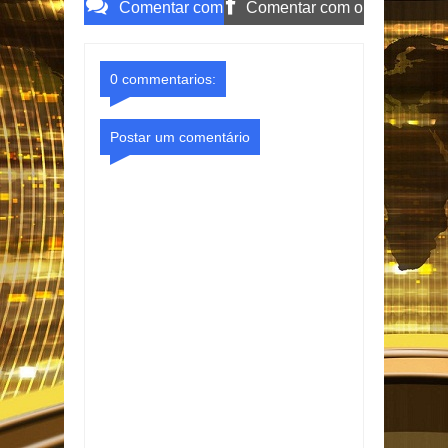
Comentar com
Comentar com o
o Gmail
Facebook
0 commentarios:
Postar um comentário