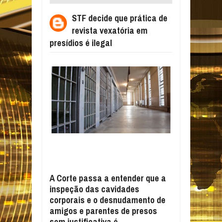
VEXATÓRIA EM PRESÍDIOS É ILEGAL
STF decide que prática de
revista vexatória em
presídios é ilegal
A Corte passa a entender que a
inspeção das cavidades
corporais e o desnudamento de
amigos e parentes de presos
sem justificativa é