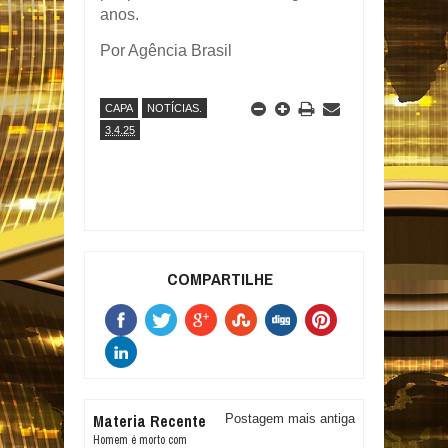
anos.
Por Agência Brasil
CAPA
NOTÍCIAS.
3.4.25
COMPARTILHE
Materia Recente
Postagem mais antiga
Homem é morto com