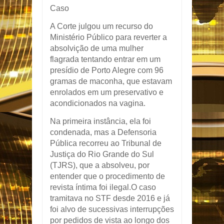
Caso
A Corte julgou um recurso do
Ministério Público para reverter a
absolvição de uma mulher
flagrada tentando entrar em um
presídio de Porto Alegre com 96
gramas de maconha, que estavam
enrolados em um preservativo e
acondicionados na vagina.
Na primeira instância, ela foi
condenada, mas a Defensoria
Pública recorreu ao Tribunal de
Justiça do Rio Grande do Sul
(TJRS), que a absolveu, por
entender que o procedimento de
revista íntima foi ilegal.O caso
tramitava no STF desde 2016 e já
foi alvo de sucessivas interrupções
por pedidos de vista ao longo dos