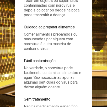
Tocar em objetos ou superfícies
contaminadas com norovírus e
depois colocar os dedos na boca
pode transmitir a doença.
Cuidado ao preparar alimentos
Comer alimentos preparados ou
manuseados por alguém com
norovírus é outra maneira de
contrair o vírus.
Fácil contaminação
Na verdade, o norovírus pode
facilmente contaminar alimentos e
água. São necessárias apenas
algumas partículas do vírus para
deixar alguém doente.
Sem tratamento
Não há medicamento específico