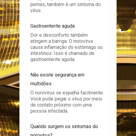
pernas, também é um sintoma do
vírus.
Gastroenterite aguda
Dor e desconforto também
atingem a barriga. O norovírus
causa inflamação do estômago ou
intestinos. Isso é chamado de
gastroenterite aguda.
Não existe segurança em
multidões
O norovírus se espalha facilmente.
Você pode pegar o vírus por meio
de contato próximo com uma
pessoa infectada.
Quando surgem os sintomas do
norovírus?