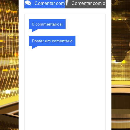
Comentar com
Comentar com o
o Gmail
Facebook
0 commentarios:
Postar um comentário