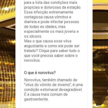
para a lista das condições mais
propícias e dolorosas da estação.
Essa infecção extremamente
contagiosa causa vômitos e
diarreia e pode infectar pessoas
de todas as idades, mas
especialmente os mais jovens e
os idosos.
Mas o que causa esse vírus
angustiante e como ele pode ser
tratado? Clique para saber tudo o
que você precisa saber sobre o
norovírus.
O que é norovírus?
Norovírus, também chamado de
"vírus do vômito de inverno", é uma
condição estomacal desagradável.
É a causa mais comum de
gastroenterite.