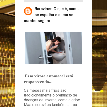
E COMO SE MANTER SEGURO
Norovírus: O que é, como
se espalha e como se
manter seguro
Essa virose estomacal está
reaparecendo...
Os meses mais frios são
tradicionalmente o prenúncio de
doenças de inverno, como a gripe.
Mas o norovírus também entrou