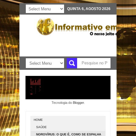
QUINTA 6, AGOSTO 2026
Tecnologia do
Blogger
.
HOME
SAÚDE
NOROVÍRUS: O QUE É, COMO SE ESPALHA