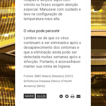
vômito ou fezes exigem atenção
especial. Manuseie com cuidado e
lave na configuração de
temperatura mais alta.
O vírus pode persistir
Lembre-se de que os vírus
continuam a ser eliminados após o
desaparecimento dos sintomas e
que a eliminação ainda pode ser
detectada muitas semanas após a
infecção. Portanto, é aconselhável
manter sua rotina de higiene.
Fontes: (NBC News) (Reuters) (CDC)
(Infectious Disease Clinics of North
America) (NHS)
SAÚDE
14.4.25