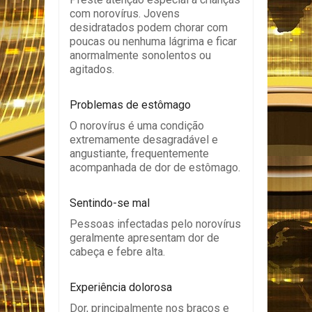
com norovírus. Jovens
desidratados podem chorar com
poucas ou nenhuma lágrima e ficar
anormalmente sonolentos ou
agitados.
Problemas de estômago
O norovírus é uma condição
extremamente desagradável e
angustiante, frequentemente
acompanhada de dor de estômago.
Sentindo-se mal
Pessoas infectadas pelo norovírus
geralmente apresentam dor de
cabeça e febre alta.
Experiência dolorosa
Dor, principalmente nos braços e