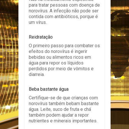
para tratar pessoas com doença de
norovírus. A infecção não pode ser
contida com antibióticos, porque é
um vírus.
Reidratação
O primeiro passo para combater os
efeitos do norovírus é ingerir
bebidas ou alimentos ricos em
água para repor os líquidos
perdidos por meio de vômitos e
diarreia.
Beba bastante água
Certifique-se de que crianças com
norovírus também bebam bastante
água. Leite, suco de fruta e chá
também podem ajudar a repor
nutrientes e minerais importantes.