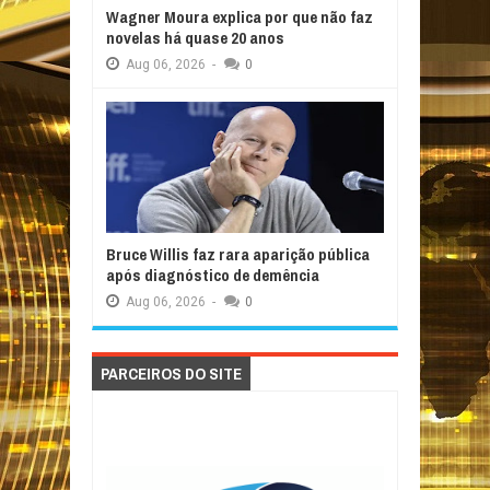
Wagner Moura explica por que não faz
novelas há quase 20 anos
Aug
06,
2026
-
0
Bruce Willis faz rara aparição pública
após diagnóstico de demência
Aug
06,
2026
-
0
PARCEIROS DO SITE