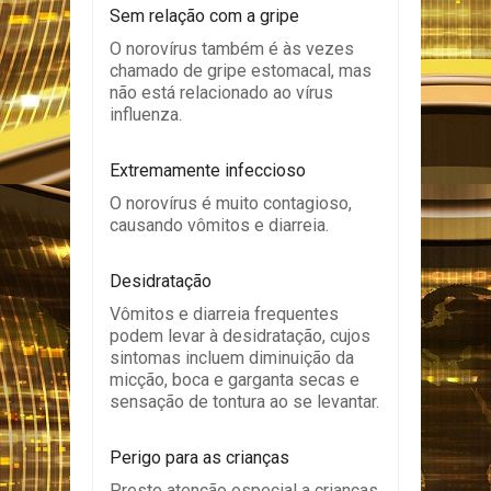
Sem relação com a gripe
O norovírus também é às vezes
chamado de gripe estomacal, mas
não está relacionado ao vírus
influenza.
Extremamente infeccioso
O norovírus é muito contagioso,
causando vômitos e diarreia.
Desidratação
Vômitos e diarreia frequentes
podem levar à desidratação, cujos
sintomas incluem diminuição da
micção, boca e garganta secas e
sensação de tontura ao se levantar.
Perigo para as crianças
Preste atenção especial a crianças