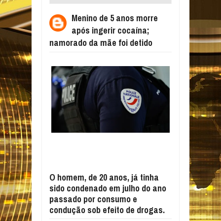
COCAÍNA; NAMORADO DA MÃE FOI DETIDO
Menino de 5 anos morre
após ingerir cocaína;
namorado da mãe foi detido
O homem, de 20 anos, já tinha
sido condenado em julho do ano
passado por consumo e
condução sob efeito de drogas.