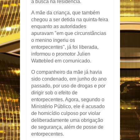
a busca na residência.
A mãe da criança, que também
chegou a ser detida na quinta-feira
enquanto as autoridades
apuravam "em que circunstâncias
o menino ingeriu os
entorpecentes", já foi liberada,
informou o promotor Julien
Wattebled em comunicado.
O companheiro da mãe já havia
sido condenado, em junho do ano
passado, por uso de drogas e por
dirigir sob o efeito de
entorpecentes. Agora, segundo o
Ministério Público, ele é acusado
de homicídio culposo por violar
deliberadamente uma obrigação
de segurança, além de posse de
entorpecentes.