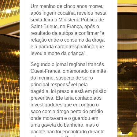
U
m menino de cinco anos morreu
após ingerir cocaína, revelou nesta
sexta-feira o Ministério Público de
Saint-Brieuc, na França, após o
resultado da autópsia confirmar “a
relação entre o consumo da droga
e a parada cardiorrespiratória que
levou à morte da criança”.
Segundo o jornal regional francês
Ouest-France, o namorado da mãe
do menino, suspeito de ser o
principal responsável pela
tragédia, foi preso e está em prisão
preventiva. Ele teria contado aos
investigadores que encontrou o
saco com a droga perto do prédio
onde moravam e o guardou em
uma gaveta do banheiro, mas o
pacote não foi encontrado durante