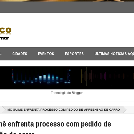
L
CIDADES
EVENTOS
ESPORTES
ÚLTIMAS NOTICIAS AQ
Tecnologia do
Blogger
.
MC GUIMÊ ENFRENTA PROCESSO COM PEDIDO DE APREENSÃO DE CARRO
ê enfrenta processo com pedido de