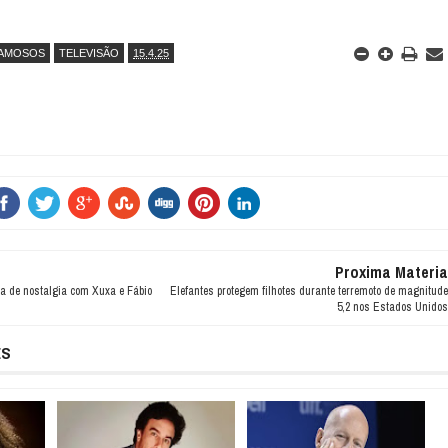
AMOSOS
TELEVISÃO
15.4.25
Proxima Materia
ma de nostalgia com Xuxa e Fábio
Elefantes protegem filhotes durante terremoto de magnitude
5,2 nos Estados Unidos
ES