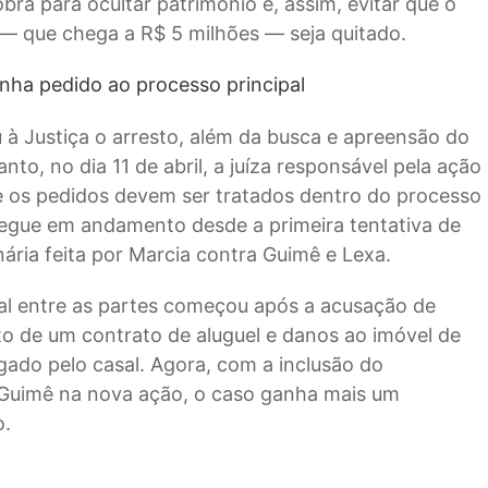
ra para ocultar patrimônio e, assim, evitar que o
a — que chega a R$ 5 milhões — seja quitado.
nha pedido ao processo principal
u à Justiça o arresto, além da busca e apreensão do
anto, no dia 11 de abril, a juíza responsável pela ação
 os pedidos devem ser tratados dentro do processo
 segue em andamento desde a primeira tentativa de
ária feita por Marcia contra Guimê e Lexa.
cial entre as partes começou após a acusação de
 de um contrato de aluguel e danos ao imóvel de
gado pelo casal. Agora, com a inclusão do
Guimê na nova ação, o caso ganha mais um
o.