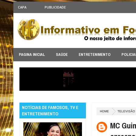
CAPA
PUBLICIDADE
PAGINA INICIAL
SAÚDE
ENTRETENIMENTO
POLICIA
NOTÍCIAS DE FAMOSOS, TV E
HOME
TELEVISÃO
ENTRETENIMENTO
MC Guim