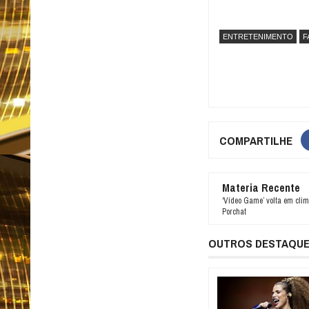
ENTRETENIMENTO
F
COMPARTILHE
Materia Recente
‘Vídeo Game’ volta em cli
Porchat
OUTROS DESTAQU