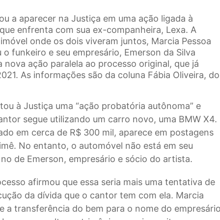
u a aparecer na Justiça em uma ação ligada à
al que enfrenta com sua ex-companheira, Lexa. A
 imóvel onde os dois viveram juntos, Marcia Pessoa
u o funkeiro e seu empresário, Emerson da Silva
nova ação paralela ao processo original, que já
021. As informações são da coluna Fábia Oliveira, do
tou à Justiça uma “ação probatória autônoma” e
cantor segue utilizando um carro novo, uma BMW X4.
liado em cerca de R$ 300 mil, aparece em postagens
imê. No entanto, o automóvel não está em seu
no de Emerson, empresário e sócio do artista.
ocesso afirmou que essa seria mais uma tentativa de
ecução da dívida que o cantor tem com ela. Marcia
 a transferência do bem para o nome do empresári