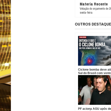
Materia Recente
Votação do orçamento de 
sexta-feira
OUTROS DESTAQU
Ciclone bomba deve ati
Sul do Brasil com vent
acima de 100 km/h
PF aciona AGU após d