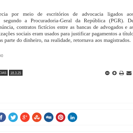
ecia por meio de escritórios de advocacia ligados ao
, segundo a Procuradoria-Geral da República (PGR). D
úncia, contratos fictícios entre as bancas de advogados e a
zações sociais eram usados para justificar pagamentos a títul
s parte do dinheiro, na realidade, retornava aos magistrados.
DO
CIAS
18.3.25