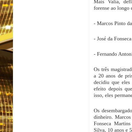
Mais Valia, def
forense ao longo 
- Marcos Pinto da
- José da Fonseca
- Fernando Anton
Os três magistra
a 20 anos de pri
decidiu que eles
efeito depois qu
isso, eles perman
Os desembargador
dinheiro. Marcos
Fonseca Martins
Silva, 10 anos e 