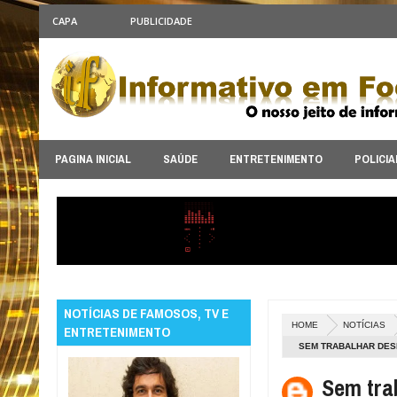
CAPA
PUBLICIDADE
PAGINA INICIAL
SAÚDE
ENTRETENIMENTO
POLICIA
NOTÍCIAS DE FAMOSOS, TV E
HOME
NOTÍCIAS
ENTRETENIMENTO
SEM TRABALHAR DES
Sem tra