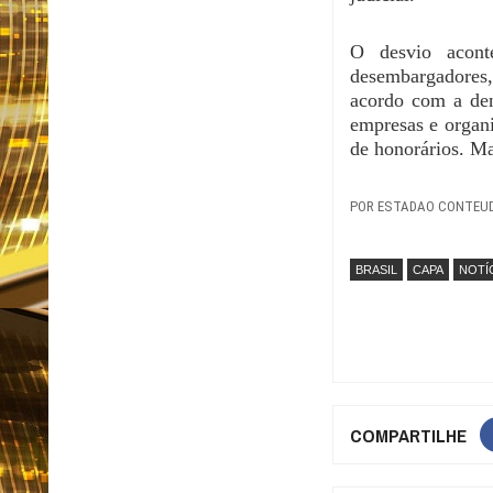
O desvio acont
desembargadores
acordo com a den
empresas e organi
de honorários. Ma
POR ESTADAO CONTEU
BRASIL
CAPA
NOTÍ
COMPARTILHE