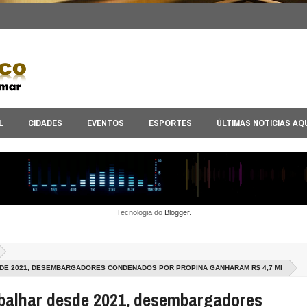
L
CIDADES
EVENTOS
ESPORTES
ÚLTIMAS NOTICIAS AQ
Tecnologia do
Blogger
.
DE 2021, DESEMBARGADORES CONDENADOS POR PROPINA GANHARAM R$ 4,7 MI
balhar desde 2021, desembargadores