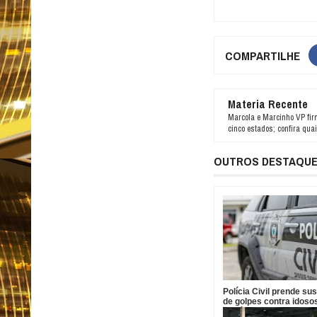
COMPARTILHE
Materia Recente
Marcola e Marcinho VP fi
cinco estados; confira qua
OUTROS DESTAQU
Polícia Civil prende su
de golpes contra idos
Sapé