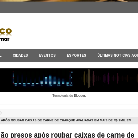
L
CIDADES
EVENTOS
ESPORTES
ÚLTIMAS NOTICIAS AQ
Tecnologia do
Blogger
.
APÓS ROUBAR CAIXAS DE CARNE DE CHARQUE AVALIADAS EM MAIS DE R$ 2MIL EM
PATOS
são presos após roubar caixas de carne de