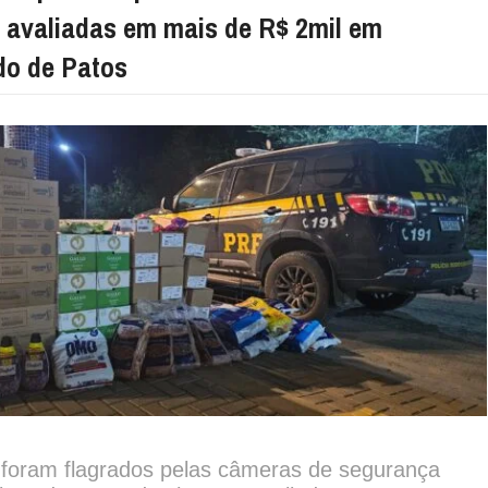
 avaliadas em mais de R$ 2mil em
o de Patos
 foram flagrados pelas câmeras de segurança