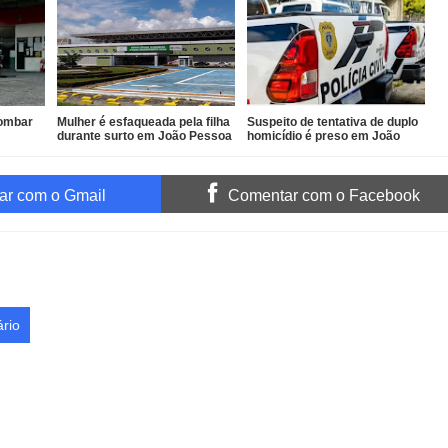
estupro de vulnerável
rombar
Mulher é esfaqueada pela filha
Suspeito de tentativa de duplo
durante surto em João Pessoa
homicídio é preso em João
 Pessoa
Pessoa
r com o Gmail
Comentar com o Facebook
rio