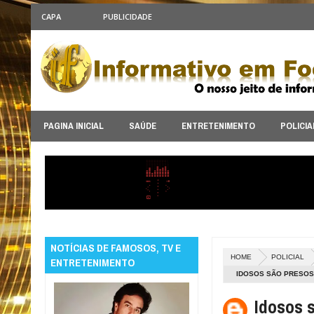
CAPA
PUBLICIDADE
PAGINA INICIAL
SAÚDE
ENTRETENIMENTO
POLICIA
NOTÍCIAS DE FAMOSOS, TV E
HOME
POLICIAL
ENTRETENIMENTO
IDOSOS SÃO PRESOS 
SUPERMERCADO DE 
Idosos 