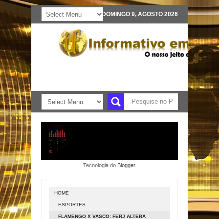
DOMINGO 9, AGOSTO 2026
Tecnologia do
Blogger
.
HOME
ESPORTES
FLAMENGO X VASCO: FERJ ALTERA