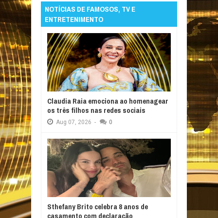
NOTÍCIAS DE FAMOSOS, TV E
ENTRETENIMENTO
Claudia Raia emociona ao homenagear
os três filhos nas redes sociais
Aug
07,
2026
-
0
Sthefany Brito celebra 8 anos de
casamento com declaração