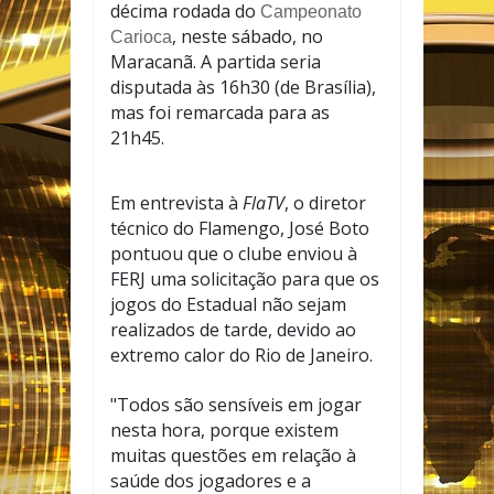
décima rodada do
Campeonato
, neste sábado, no
Carioca
Maracanã. A partida seria
disputada às 16h30 (de Brasília),
mas foi remarcada para as
21h45.
Em entrevista à
FlaTV
, o diretor
técnico do Flamengo, José Boto
pontuou que o clube enviou à
FERJ uma solicitação para que os
jogos do Estadual não sejam
realizados de tarde, devido ao
extremo calor do Rio de Janeiro.
"Todos são sensíveis em jogar
nesta hora, porque existem
muitas questões em relação à
saúde dos jogadores e a