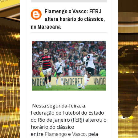
HORÁRIO DO CLÁSSICO, NO MARACANÃ
Flamengo x Vasco: FERJ
altera horário do clássico,
no Maracanã
Nesta segunda-feira, a
Federação de Futebol do Estado
do Rio de Janeiro (FERJ) alterou o
horário do clássico
entre
e
, pela
Flamengo
Vasco