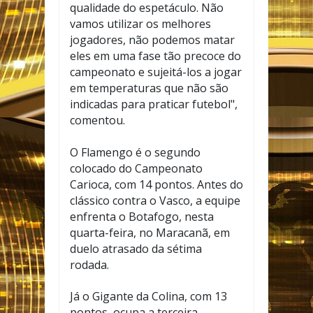
qualidade do espetáculo. Não
vamos utilizar os melhores
jogadores, não podemos matar
eles em uma fase tão precoce do
campeonato e sujeitá-los a jogar
em temperaturas que não são
indicadas para praticar futebol",
comentou.
O Flamengo é o segundo
colocado do Campeonato
Carioca, com 14 pontos. Antes do
clássico contra o Vasco, a equipe
enfrenta o Botafogo, nesta
quarta-feira, no Maracanã, em
duelo atrasado da sétima
rodada.
Já o Gigante da Colina, com 13
pontos, ocupa a terceira