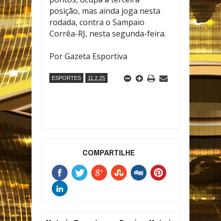
posição, mas ainda joga nesta
rodada, contra o Sampaio
Corrêa-RJ, nesta segunda-feira.
Por Gazeta Esportiva
ESPORTES
11.2.25
COMPARTILHE