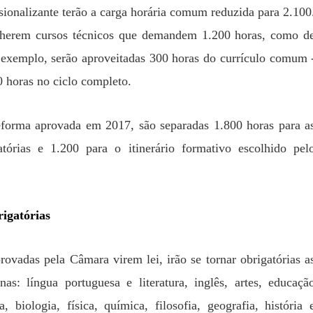
ssionalizante terão a carga horária comum reduzida para 2.100
lherem cursos técnicos que demandem 1.200 horas, como d
exemplo, serão aproveitadas 300 horas do currículo comum 
0 horas no ciclo completo.
eforma aprovada em 2017, são separadas 1.800 horas para a
gatórias e 1.200 para o itinerário formativo escolhido pel
rigatórias
rovadas pela Câmara virem lei, irão se tornar obrigatórias a
inas: língua portuguesa e literatura, inglês, artes, educaçã
a, biologia, física, química, filosofia, geografia, história 