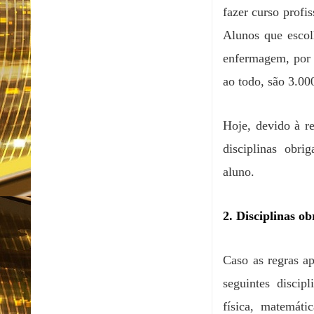
fazer curso profi
Alunos que esco
enfermagem, por 
ao todo, são 3.00
Hoje, devido à r
disciplinas obri
aluno.
2. Disciplinas ob
Caso as regras ap
seguintes discipl
física, matemátic