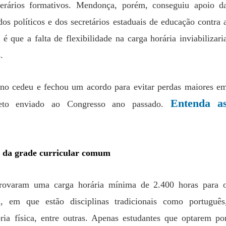
nerários formativos. Mendonça, porém, conseguiu apoio d
dos políticos e dos secretários estaduais de educação contra 
 é que a falta de flexibilidade na carga horária inviabilizari
.
rno cedeu e fechou um acordo para evitar perdas maiores e
Entenda a
jeto enviado ao Congresso ano passado.
a da grade curricular comum
rovaram uma carga horária mínima de 2.400 horas para 
, em que estão disciplinas tradicionais como português
ória física, entre outras. Apenas estudantes que optarem po