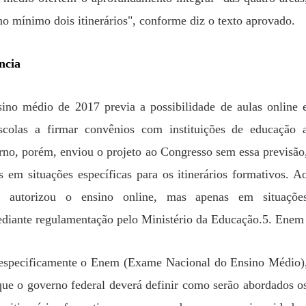
o mínimo dois itinerários", conforme diz o texto aprovado.
ncia
ino médio de 2017 previa a possibilidade de aulas online 
scolas a firmar convênios com instituições de educação 
rno, porém, enviou o projeto ao Congresso sem essa previsão
 em situações específicas para os itinerários formativos. A
a autorizou o ensino online, mas apenas em situaçõe
ediante regulamentação pelo Ministério da Educação.5. Enem
especificamente o Enem (Exame Nacional do Ensino Médio)
que o governo federal deverá definir como serão abordados o