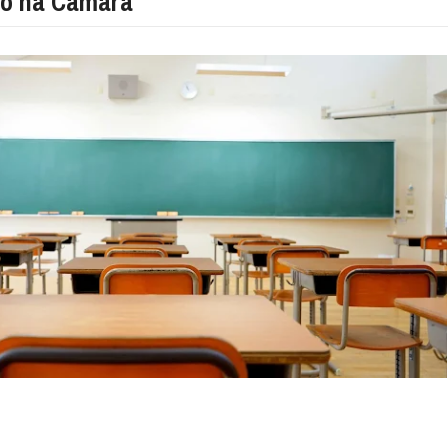
do na Câmara