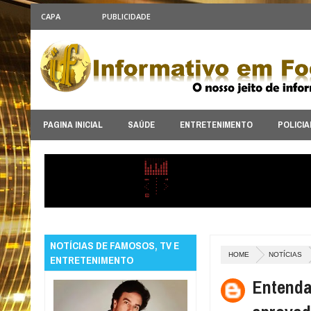
CAPA
PUBLICIDADE
PAGINA INICIAL
SAÚDE
ENTRETENIMENTO
POLICIA
NOTÍCIAS DE FAMOSOS, TV E
HOME
NOTÍCIAS
ENTRETENIMENTO
Entenda