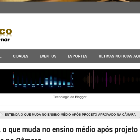
L
CIDADES
EVENTOS
ESPORTES
ÚLTIMAS NOTICIAS AQ
Tecnologia do
Blogger
.
ENTENDA O QUE MUDA NO ENSINO MÉDIO APÓS PROJETO APROVADO NA CÂMARA
 o que muda no ensino médio após projeto