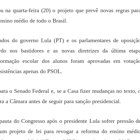
 na quarta-feira (20) o projeto que prevê novas regras par
ensino médio de todo o Brasil.
ados do governo Lula (PT) e os parlamentares de oposiçã
do nos bastidores e as novas diretrizes da última etap
formação escolar dos alunos foram aprovadas em votaçã
esistências apenas do PSOL.
ara o Senado Federal e, se a Casa fizer mudanças no texto, 
ara a Câmara antes de seguir para sanção presidencial.
pauta do Congresso após o presidente Lula sofrer pressão d
 um projeto de lei para revogar a reforma do ensino médi