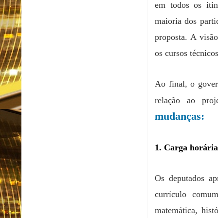
em todos os iti
maioria dos parti
proposta. A visão
os cursos técnicos
Ao final, o gove
relação ao pro
mudanças:
1. Carga horári
Os deputados ap
currículo comum
matemática, hist