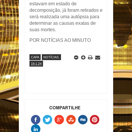
estavam em estado de
decomposição, já foram retirados e
será realizada uma autópsia para
determinar as causas exatas de
suas mortes.
POR NOTÍCIAS AO MINUTO
CAPA
NOTÍCIAS.
19.1.24
COMPARTILHE