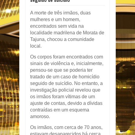
seguido de suicídio
A morte de três irmãos, duas
mulheres e um homem,
encontrados sem vida na
localidade madrilena de Morata de
Tajuna, chocou a comunidade
local.
Os corpos foram encontrados com
sinais de violência e, inicialmente,
pensou-se que se poderia ter
tratado de um caso de homicídio
seguido de suicídio. No entanto, a
investigação policial revelou que
os irmãos foram vítimas de um
ajuste de contas, devido a dívidas
contraídas em um esquema
amoroso.
Os irmãos, com cerca de 70 anos,
estavam desaparecidos há cerca