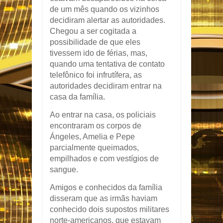
de um mês quando os vizinhos
decidiram alertar as autoridades.
Chegou a ser cogitada a
possibilidade de que eles
tivessem ido de férias, mas,
quando uma tentativa de contato
telefônico foi infrutífera, as
autoridades decidiram entrar na
casa da família.
Ao entrar na casa, os policiais
encontraram os corpos de
Ángeles, Amelia e Pepe
parcialmente queimados,
empilhados e com vestígios de
sangue.
Amigos e conhecidos da família
disseram que as irmãs haviam
conhecido dois supostos militares
norte-americanos, que estavam