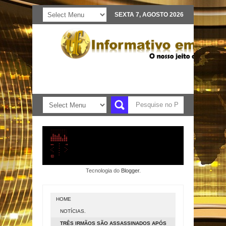
SEXTA 7, AGOSTO 2026
Tecnologia do
Blogger
.
HOME
NOTÍCIAS.
TRÊS IRMÃOS SÃO ASSASSINADOS APÓS