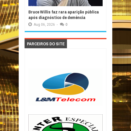
Bruce Willis faz rara aparição pública
após diagnóstico de demência
Aug
06,
2026
-
0
PARCEIROS DO SITE