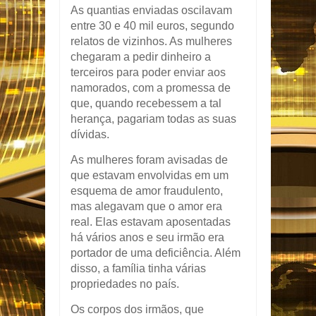
As quantias enviadas oscilavam
entre 30 e 40 mil euros, segundo
relatos de vizinhos. As mulheres
chegaram a pedir dinheiro a
terceiros para poder enviar aos
namorados, com a promessa de
que, quando recebessem a tal
herança, pagariam todas as suas
dívidas.
As mulheres foram avisadas de
que estavam envolvidas em um
esquema de amor fraudulento,
mas alegavam que o amor era
real. Elas estavam aposentadas
há vários anos e seu irmão era
portador de uma deficiência. Além
disso, a família tinha várias
propriedades no país.
Os corpos dos irmãos, que