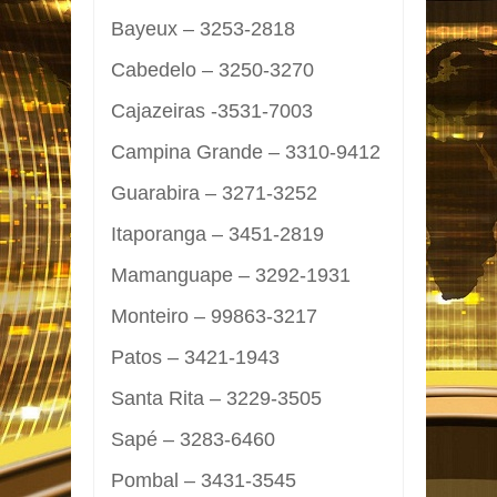
Bayeux – 3253-2818
Cabedelo – 3250-3270
Cajazeiras -3531-7003
Campina Grande – 3310-9412
Guarabira – 3271-3252
Itaporanga – 3451-2819
Mamanguape – 3292-1931
Monteiro – 99863-3217
Patos – 3421-1943
Santa Rita – 3229-3505
Sapé – 3283-6460
Pombal – 3431-3545