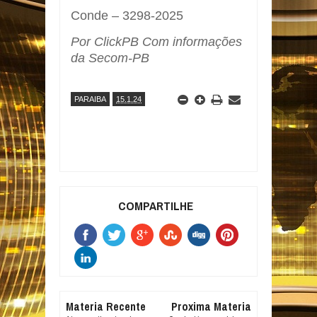
Conde – 3298-2025
Por ClickPB Com informações
da Secom-PB
PARAIBA
15.1.24
COMPARTILHE
Materia Recente
Proxima Materia