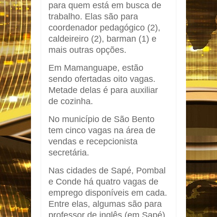
para quem está em busca de
trabalho. Elas são para
coordenador pedagógico (2),
caldeireiro (2), barman (1) e
mais outras opções.
Em Mamanguape, estão
sendo ofertadas oito vagas.
Metade delas é para auxiliar
de cozinha.
No município de São Bento
tem cinco vagas na área de
vendas e recepcionista
secretária.
Nas cidades de Sapé, Pombal
e Conde há quatro vagas de
emprego disponíveis em cada.
Entre elas, algumas são para
professor de inglês (em Sapé)