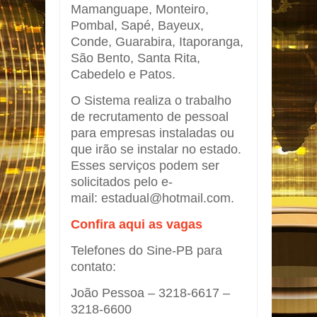
Mamanguape, Monteiro,
Pombal, Sapé, Bayeux,
Conde, Guarabira, Itaporanga,
São Bento, Santa Rita,
Cabedelo e Patos.
O Sistema realiza o trabalho
de recrutamento de pessoal
para empresas instaladas ou
que irão se instalar no estado.
Esses serviços podem ser
solicitados pelo e-
mail: estadual@hotmail.com.
Confira aqui as vagas
Telefones do Sine-PB para
contato:
João Pessoa – 3218-6617 –
3218-6600