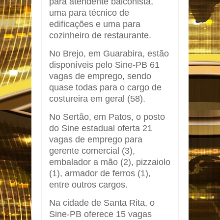
para atendente balconista,
uma para técnico de
edificações e uma para
cozinheiro de restaurante.
No Brejo, em Guarabira, estão
disponíveis pelo Sine-PB 61
vagas de emprego, sendo
quase todas para o cargo de
costureira em geral (58).
No Sertão, em Patos, o posto
do Sine estadual oferta 21
vagas de emprego para
gerente comercial (3),
embalador a mão (2), pizzaiolo
(1), armador de ferros (1),
entre outros cargos.
Na cidade de Santa Rita, o
Sine-PB oferece 15 vagas