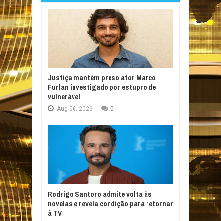
Justiça mantém preso ator Marco
Furlan investigado por estupro de
vulnerável
Aug
06,
2026
-
0
Rodrigo Santoro admite volta às
novelas e revela condição para retornar
à TV