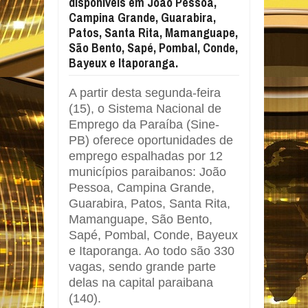
disponíveis em João Pessoa,
Campina Grande, Guarabira,
Patos, Santa Rita, Mamanguape,
São Bento, Sapé, Pombal, Conde,
Bayeux e Itaporanga.
A partir desta segunda-feira
(15), o Sistema Nacional de
Emprego da Paraíba (Sine-
PB) oferece oportunidades de
emprego espalhadas por 12
municípios paraibanos: João
Pessoa, Campina Grande,
Guarabira, Patos, Santa Rita,
Mamanguape, São Bento,
Sapé, Pombal, Conde, Bayeux
e Itaporanga. Ao todo são 330
vagas, sendo grande parte
delas na capital paraibana
(140).