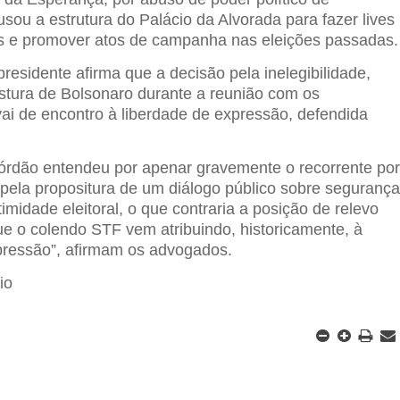
sou a estrutura do Palácio da Alvorada para fazer lives
s e promover atos de campanha nas eleições passadas.
residente afirma que a decisão pela inelegibilidade,
tura de Bolsonaro durante a reunião com os
ai de encontro à liberdade de expressão, defendida
órdão entendeu por apenar gravemente o recorrente po
 pela propositura de um diálogo público sobre seguranç
timidade eleitoral, o que contraria a posição de relevo
que o colendo STF vem atribuindo, historicamente, à
pressão”, afirmam os advogados.
io