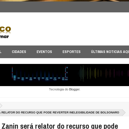
L
CIDADES
EVENTOS
ESPORTES
ÚLTIMAS NOTICIAS AQ
Tecnologia do
Blogger
.
RÁ RELATOR DO RECURSO QUE PODE REVERTER INELEGIBILIDADE DE BOLSONARO
 Zanin será relator do recurso que pode