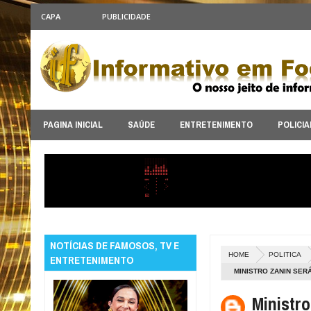
CAPA
PUBLICIDADE
PAGINA INICIAL
SAÚDE
ENTRETENIMENTO
POLICIA
NOTÍCIAS DE FAMOSOS, TV E
HOME
POLITICA
ENTRETENIMENTO
MINISTRO ZANIN SE
Ministro