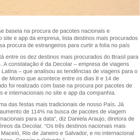
 baseia na procura de pacotes nacionais e
o site e app da empresa, lista destinos mais procurados
isa procura de estrangeiros para curtir a folia no país
á entre os dez destinos mais procurados do Brasil para
. A constatação é da Decolar – empresa de viagens
a Latina – que analisou as tendências de viagens para o
a de Momo que acontece entre os dias 8 e 14 de
tudo foi realizado com base na procura por pacotes de
s e internacionais no site e app da companhia.
ma das festas mais tradicionais de nosso País. Já
 aumento de 114% na busca de pacotes de viagem
rnacionais para a data”, diz Daniela Araujo, diretora de
reos da Decolar. “Os três destinos nacionais mais
Maceió, Rio de Janeiro e Salvador, e no internacional