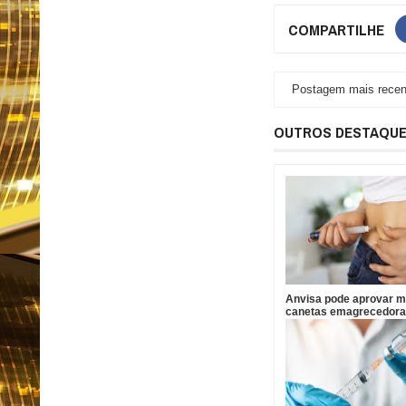
COMPARTILHE
Postagem mais recen
OUTROS DESTAQU
Anvisa pode aprovar ma
canetas emagrecedora
2026