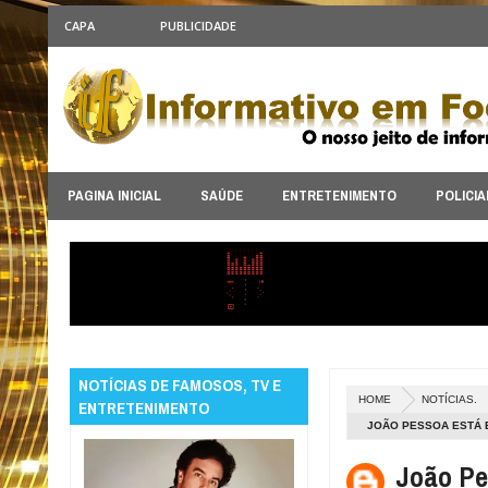
CAPA
PUBLICIDADE
PAGINA INICIAL
SAÚDE
ENTRETENIMENTO
POLICIA
NOTÍCIAS DE FAMOSOS, TV E
HOME
NOTÍCIAS.
ENTRETENIMENTO
JOÃO PESSOA ESTÁ E
DECOLAR
João Pe