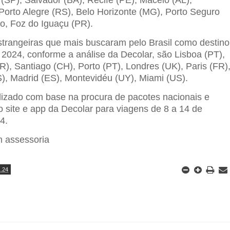
 Porto Alegre (RS), Belo Horizonte (MG), Porto Seguro
mo, Foz do Iguaçu (PR).
strangeiras que mais buscaram pelo Brasil como destino
 2024, conforme a análise da Decolar, são Lisboa (PT),
R), Santiago (CH), Porto (PT), Londres (UK), Paris (FR)
), Madrid (ES), Montevidéu (UY), Miami (US).
alizado com base na procura de pacotes nacionais e
o site e app da Decolar para viagens de 8 a 14 de
4.
m assessoria
1.24