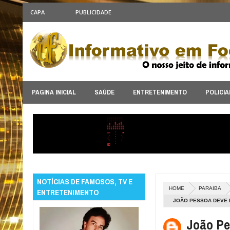
CAPA
PUBLICIDADE
PAGINA INICIAL
SAÚDE
ENTRETENIMENTO
POLICIA
NOTÍCIAS DE FAMOSOS, TV E
HOME
PARAIBA
ENTRETENIMENTO
JOÃO PESSOA DEVE 
ASSOCIAÇÃO DE HOT
João Pe