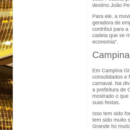
destino João Pe
Para ele, a mov
geradora de emp
contribui para 
cadeia que se m
economia”.
Campina 
Em Campina Gran
consolidados e 
carnaval. Na div
a prefeitura de
mostrado o que
suas festas.
Isso tem sido fo
tem sido muito 
Grande foi muit