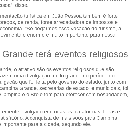
ssoa”, disse.
imentação turística em João Pessoa também é forte
regos, de renda, fonte arrecadadora de impostos e
a economia. “Se pegarmos essa vocação do turismo, a
ovimenta é enorme e muito importante para nossa
Grande terá eventos religioso
de, o atrativo são os eventos religiosos que são
fazem uma divulgação muito grande no período do
ulgação que foi feita pelo governo do estado, junto com
 Campina Grande, secretarias de estado e municipais, fo
 Campina e o Brejo tem para oferecer com hospedagem
rtemente divulgado em todas as plataformas, feiras e
satisfatório. A conquista de mais voos para Campina
o importante para a cidade, segundo ele.