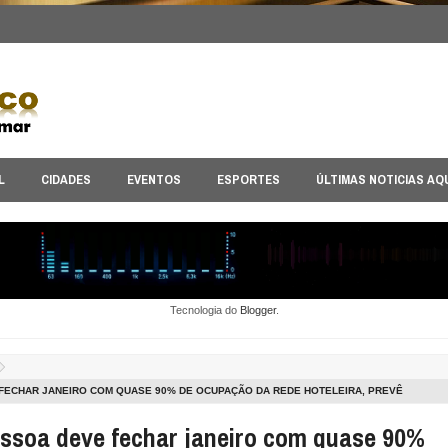
L
CIDADES
EVENTOS
ESPORTES
ÚLTIMAS NOTICIAS AQ
Tecnologia do
Blogger
.
FECHAR JANEIRO COM QUASE 90% DE OCUPAÇÃO DA REDE HOTELEIRA, PREVÊ
ÉIS
ssoa deve fechar janeiro com quase 90%