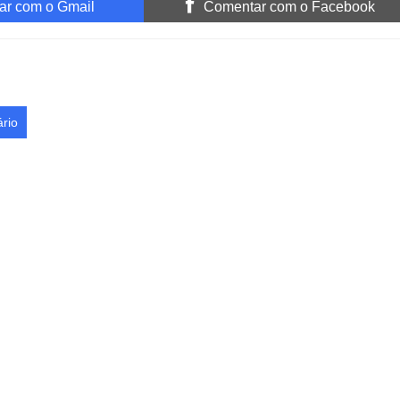
r com o Gmail
Comentar com o Facebook
rio