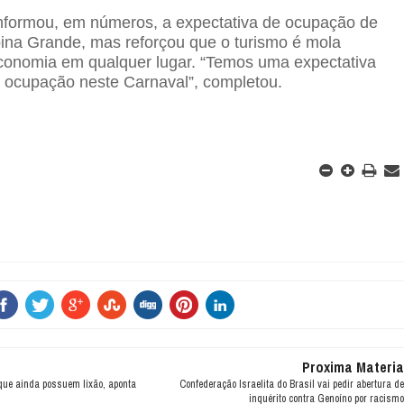
nformou, em números, a expectativa de ocupação de
na Grande, mas reforçou que o turismo é mola
conomia em qualquer lugar. “Temos uma expectativa
 ocupação neste Carnaval”, completou.
Proxima Materia
que ainda possuem lixão, aponta
Confederação Israelita do Brasil vai pedir abertura de
inquérito contra Genoíno por racismo