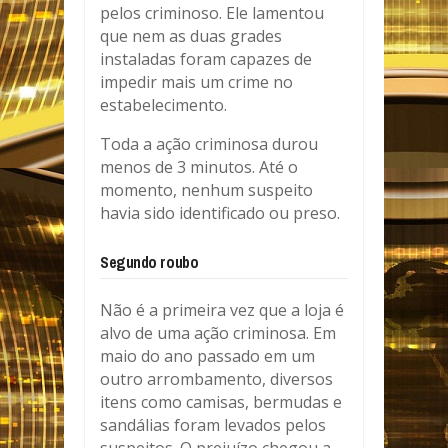
pelos criminoso. Ele lamentou
que nem as duas grades
instaladas foram capazes de
impedir mais um crime no
estabelecimento.
Toda a ação criminosa durou
menos de 3 minutos. Até o
momento, nenhum suspeito
havia sido identificado ou preso.
Segundo roubo
Não é a primeira vez que a loja é
alvo de uma ação criminosa. Em
maio do ano passado em um
outro arrombamento, diversos
itens como camisas, bermudas e
sandálias foram levados pelos
suspeitos. O prejuízo chegou a