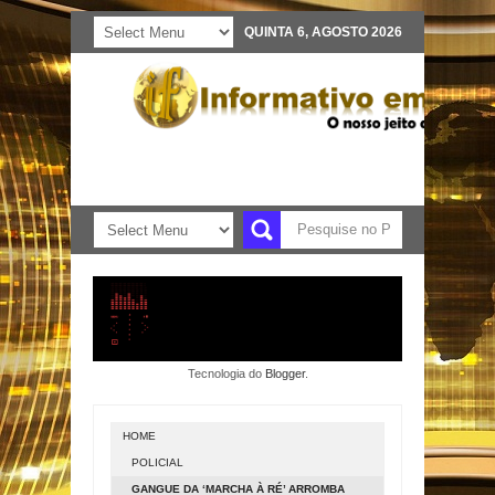
QUINTA 6, AGOSTO 2026
Tecnologia do
Blogger
.
HOME
POLICIAL
GANGUE DA ‘MARCHA À RÉ’ ARROMBA