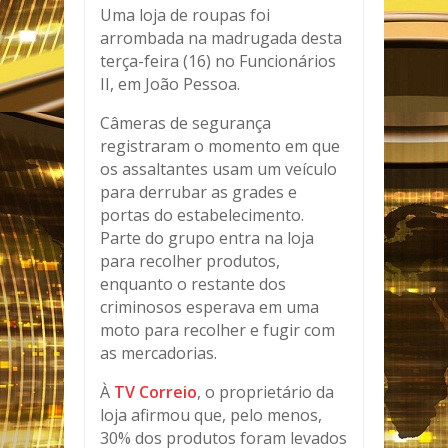
Uma loja de roupas foi
arrombada na madrugada desta
terça-feira (16) no Funcionários
II, em João Pessoa.
Câmeras de segurança
registraram o momento em que
os assaltantes usam um veículo
para derrubar as grades e
portas do estabelecimento.
Parte do grupo entra na loja
para recolher produtos,
enquanto o restante dos
criminosos esperava em uma
moto para recolher e fugir com
as mercadorias.
À
TV Correio
, o proprietário da
loja afirmou que, pelo menos,
30% dos produtos foram levados