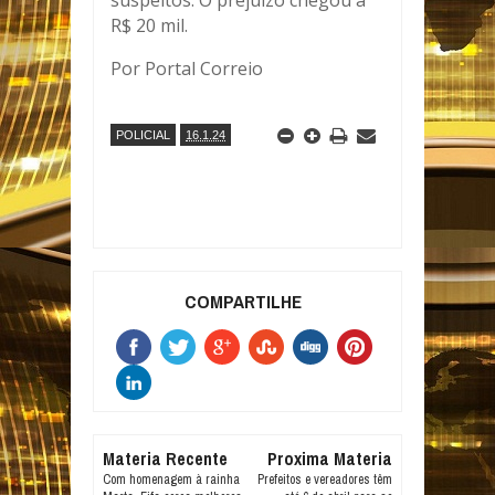
R$ 20 mil.
Por Portal Correio
POLICIAL
16.1.24
COMPARTILHE
Materia Recente
Proxima Materia
Com homenagem à rainha
Prefeitos e vereadores têm