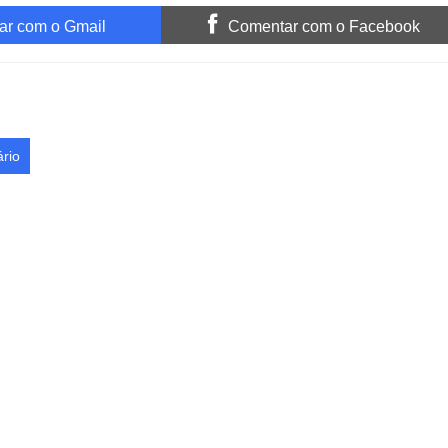
r com o Gmail
Comentar com o Facebook
rio