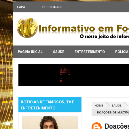
CAPA
PUBLICIDADE
PAGINA INICIAL
SAÚDE
ENTRETENIMENTO
POLICIA
NOTÍCIAS DE FAMOSOS, TV E
HOME
SAÚDE
ENTRETENIMENTO
DOAÇÕES DE MÚLTIPL
Doações