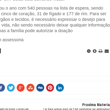
ou o ano com 540 pessoas na lista de espera, sendo
 cinco de coração, 31 de fígado e 177 de rim. Para ser
gãos e tecidos, é necessário expressar o desejo para
m vida, não sendo necessário deixar qualquer informaçã
nas a família pode autorizar a doação
m assessoria
Proxima Materia
eito de matar o primo em
Lei Seca autuou mais de 2 mil condutores por embriaguez