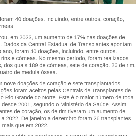
foram 40 doações, incluindo, entre outros, coração,
órneas
strou, em 2023, um aumento de 17% nas doações de
s. Dados da Central Estadual de Transplantes apontam
 ano, foram 40 doações, incluindo, entre outros,
, rins e córneas. No mesmo período, foram realizados
s, dos quais 189 de córneas, sete de coração, 26 de rim,
quatro de medula óssea.
m nove doações de coração e sete transplantados.
ações foram aceitos pelas Centrais de Transplantes de
 Rio Grande do Norte. Este é o maior número de toda
ca, desde 2001, segundo o Ministério da Saúde. Assim
antes de coração, os de rim tiveram um aumento de
a 2022. De janeiro a dezembro foram 26 transplantes
 a mais que em 2022.