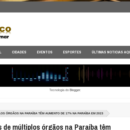
L
CIDADES
EVENTOS
ESPORTES
ÚLTIMAS NOTICIAS AQ
Tecnologia do
Blogger
.
OS ÓRGÃOS NA PARAÍBA TÊM AUMENTO DE 17% NA PARAÍBA EM 2023
 de múltiplos órgãos na Paraíba têm