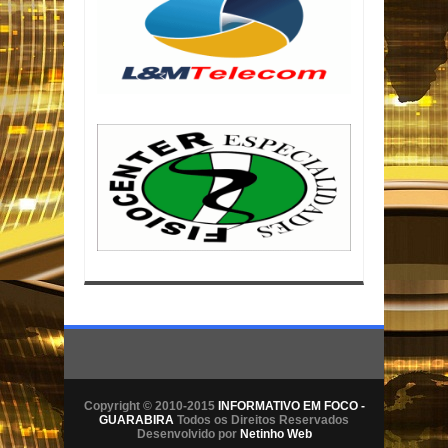
Copyright © 2010-2015
INFORMATIVO EM FOCO -
GUARABIRA
Todos os Direitos Reservados
Desenvolvido por
Netinho Web