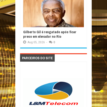
Gilberto Gil é resgatado após ficar
preso em elevador no Rio
Aug
05,
2026
-
0
PARCEIROS DO SITE