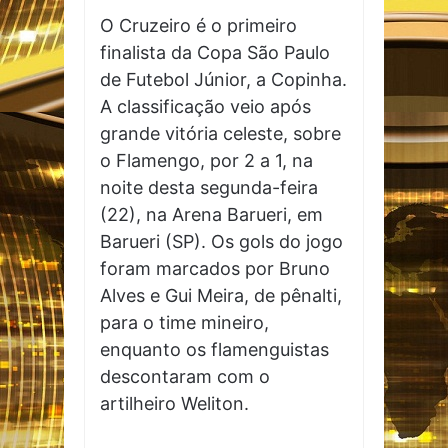
O Cruzeiro é o primeiro
finalista da Copa São Paulo
de Futebol Júnior, a Copinha.
A classificação veio após
grande vitória celeste, sobre
o Flamengo, por 2 a 1, na
noite desta segunda-feira
(22), na Arena Barueri, em
Barueri (SP). Os gols do jogo
foram marcados por Bruno
Alves e Gui Meira, de pênalti,
para o time mineiro,
enquanto os flamenguistas
descontaram com o
artilheiro Weliton.