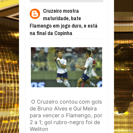
FLAMENGO EM JOGO DURO, E ESTÁ NA
Cruzeiro mostra
FINAL DA COPINHA
maturidade, bate
Flamengo em jogo duro, e está
na final da Copinha
O Cruzeiro contou com gols
de Bruno Alves e Gui Meira
para vencer o Flamengo, por
2 a 1; gol rubro-negro foi de
Weliton