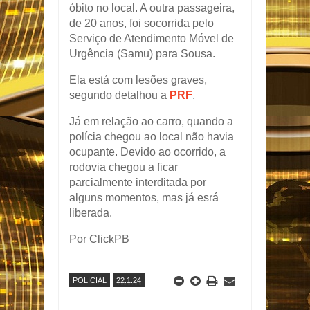
óbito no local. A outra passageira,
de 20 anos, foi socorrida pelo
Serviço de Atendimento Móvel de
Urgência (Samu) para Sousa.
Ela está com lesões graves,
segundo detalhou a
PRF
.
Já em relação ao carro, quando a
polícia chegou ao local não havia
ocupante. Devido ao ocorrido, a
rodovia chegou a ficar
parcialmente interditada por
alguns momentos, mas já esrá
liberada.
Por ClickPB
POLICIAL
22.1.24