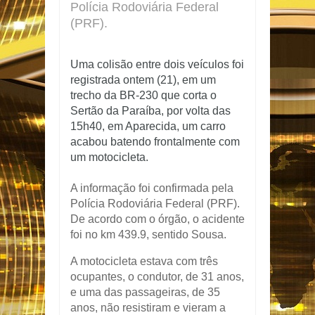
Polícia Rodoviária Federal
(PRF).
Uma colisão entre dois veículos foi
registrada ontem (21), em um
trecho da BR-230 que corta o
Sertão da Paraíba
, por volta das
15h40, em Aparecida, um carro
acabou batendo frontalmente com
um motocicleta.
A informação foi confirmada pela
Polícia Rodoviária Federal (PRF).
De acordo com o órgão, o acidente
foi no km 439.9, sentido Sousa.
A motocicleta estava com três
ocupantes, o condutor, de 31 anos,
e uma das passageiras, de 35
anos, não resistiram e vieram a