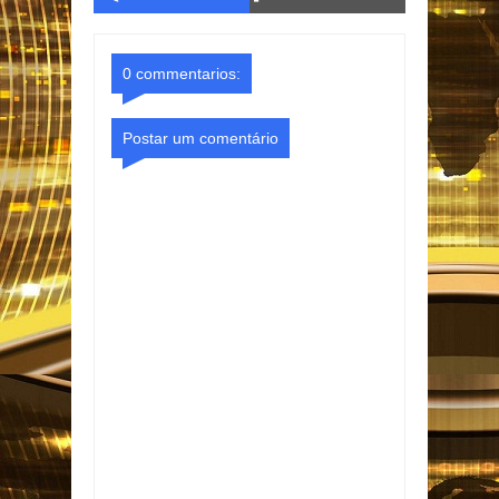
o Gmail
Facebook
0 commentarios:
Postar um comentário