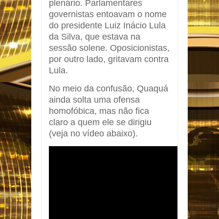
plenário. Parlamentares
governistas entoavam o nome
do presidente Luiz Inácio Lula
da Silva, que estava na
sessão solene. Oposicionistas,
por outro lado, gritavam contra
Lula.
No meio da confusão, Quaquá
ainda solta uma ofensa
homofóbica, mas não fica
claro a quem ele se dirigiu
(veja no vídeo abaixo).