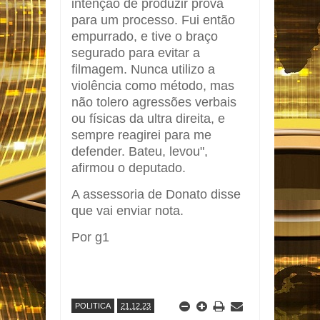
intenção de produzir prova
para um processo. Fui então
empurrado, e tive o braço
segurado para evitar a
filmagem. Nunca utilizo a
violência como método, mas
não tolero agressões verbais
ou físicas da ultra direita, e
sempre reagirei para me
defender. Bateu, levou",
afirmou o deputado.
A assessoria de Donato disse
que vai enviar nota.
Por g1
POLITICA
21.12.23