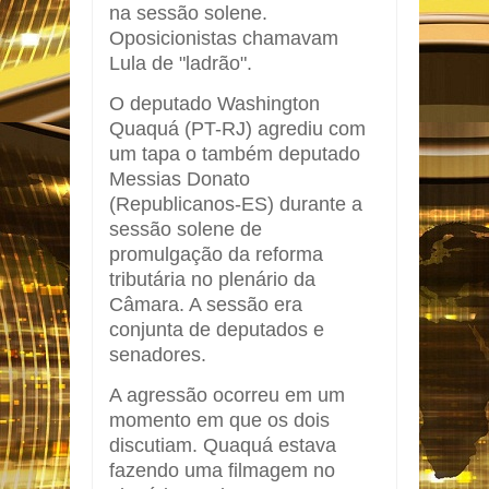
na sessão solene.
Oposicionistas chamavam
Lula de "ladrão".
O deputado Washington
Quaquá (PT-RJ) agrediu com
um tapa o também deputado
Messias Donato
(Republicanos-ES) durante a
sessão solene de
promulgação da reforma
tributária no plenário da
Câmara. A sessão era
conjunta de deputados e
senadores.
A agressão ocorreu em um
momento em que os dois
discutiam. Quaquá estava
fazendo uma filmagem no