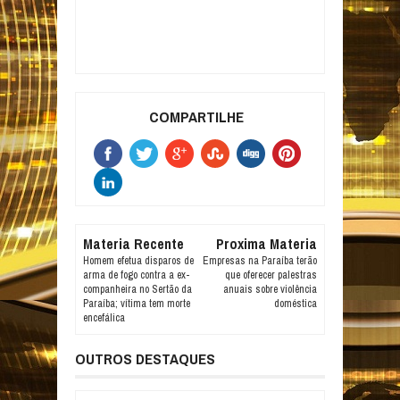
COMPARTILHE
Materia Recente
Proxima Materia
Homem efetua disparos de
Empresas na Paraíba terão
arma de fogo contra a ex-
que oferecer palestras
companheira no Sertão da
anuais sobre violência
Paraíba; vítima tem morte
doméstica
encefálica
OUTROS DESTAQUES