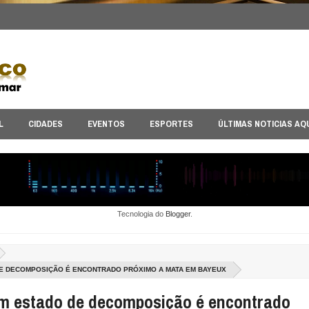
L
CIDADES
EVENTOS
ESPORTES
ÚLTIMAS NOTICIAS AQ
Tecnologia do
Blogger
.
E DECOMPOSIÇÃO É ENCONTRADO PRÓXIMO A MATA EM BAYEUX
m estado de decomposição é encontrado