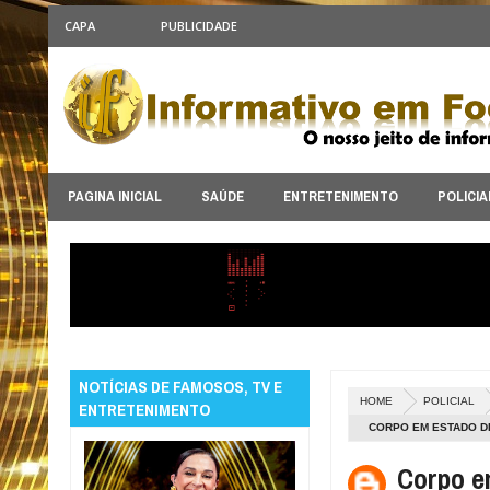
CAPA
PUBLICIDADE
PAGINA INICIAL
SAÚDE
ENTRETENIMENTO
POLICIA
NOTÍCIAS DE FAMOSOS, TV E
HOME
POLICIAL
ENTRETENIMENTO
CORPO EM ESTADO D
Corpo e