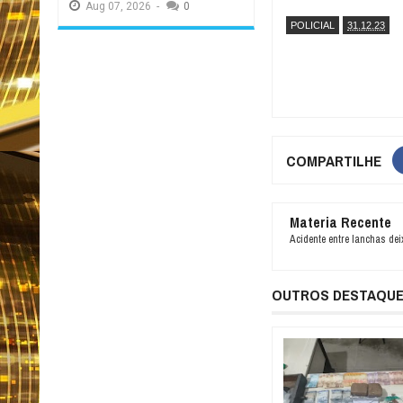
Aug
07,
2026
-
0
POLICIAL
31.12.23
COMPARTILHE
Materia Recente
Acidente entre lanchas dei
OUTROS DESTAQU