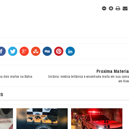
Proxima Materia
xa dois mortos na Bahia
Ucrânia: médica britânica é encontrada morta em sua cama
em Kiev
ES