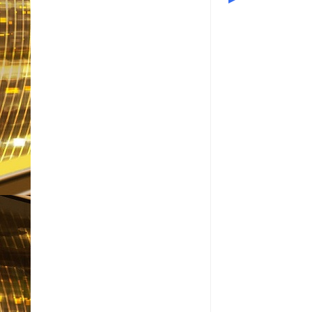
Item Reviewed:
Corpo e