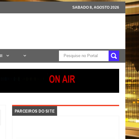
SABADO 8, AGOSTO 2026
UI
PARCEIROS DO SITE