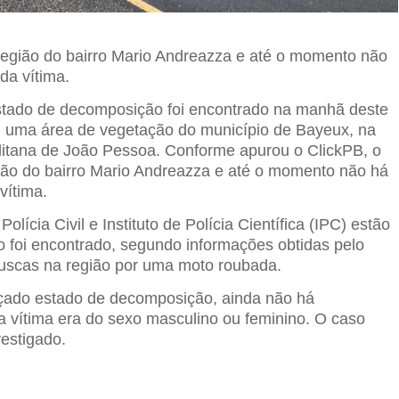
 região do bairro Mario Andreazza e até o momento não
 da vítima.
tado de decomposição foi encontrado na manhã deste
 uma área de vegetação do município de Bayeux, na
itana de João Pessoa. Conforme apurou o ClickPB, o
egião do bairro Mario Andreazza e até o momento não há
 vítima.
, Polícia Civil e Instituto de Polícia Científica (IPC) estão
po foi encontrado, segundo informações obtidas pelo
buscas na região por uma moto roubada.
çado estado de decomposição, ainda não há
a vítima era do sexo masculino ou feminino. O caso
estigado.