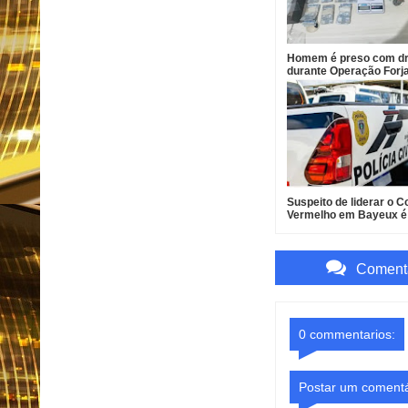
Homem é preso com d
durante Operação Forj
Santa Helena
Suspeito de liderar o
Vermelho em Bayeux é
Comenta
0 commentarios:
Postar um comentá