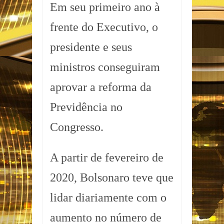
Em seu primeiro ano à
frente do Executivo, o
presidente e seus
ministros conseguiram
aprovar a reforma da
Previdência no
Congresso.
A partir de fevereiro de
2020, Bolsonaro teve que
lidar diariamente com o
aumento no número de