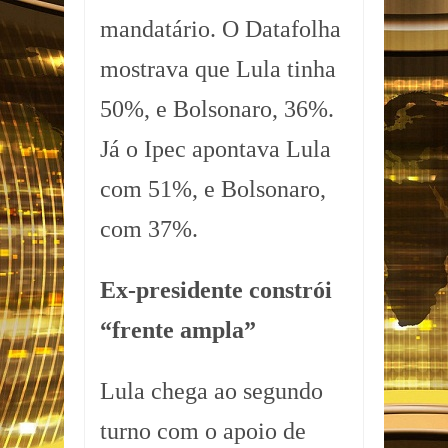
mandatário. O Datafolha
mostrava que Lula tinha
50%, e Bolsonaro, 36%.
Já o Ipec apontava Lula
com 51%, e Bolsonaro,
com 37%.
Ex-presidente constrói
“frente ampla”
Lula chega ao segundo
turno com o apoio de