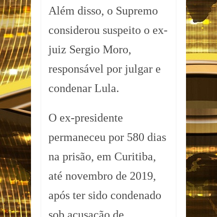
Além disso, o Supremo
considerou suspeito o ex-
juiz Sergio Moro,
responsável por julgar e
condenar Lula.
O ex-presidente
permaneceu por 580 dias
na prisão, em Curitiba,
até novembro de 2019,
após ter sido condenado
sob acusação de