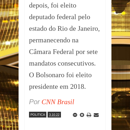
depois, foi eleito
deputado federal pelo
estado do Rio de Janeiro,
permanecendo na
Câmara Federal por sete
mandatos consecutivos.
O Bolsonaro foi eleito
presidente em 2018.
Por
CNN Brasil
POLITICA
3.10.22