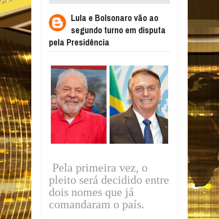
TURNO EM DISPUTA PELA PRESIDÊNCIA
Lula e Bolsonaro vão ao
segundo turno em disputa
pela Presidência
Pela primeira vez, o
pleito será decidido entre
dois nomes que já
comandaram o país.