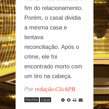
fim do relacionamento.
Porém, o casal dividia
a mesma casa e
tentava
reconciliação. Após o
crime, ele foi
encontrado morto com
um tiro na cabeça.
Por
redação ClickPB
POLITICA
7.10.22