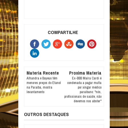
COMPARTILHE
Materia Recente
Proxima Materia
Alhandra e Bayeux têm
Ex-BBB Maíra Cardi é
menores preços do Etanol
condenada a pagar multa
na Paraíba, mostra
por xingar médico
levantamento
paraibano: "nós,
profissionais de saúde, não
devemos nos abster"
OUTROS DESTAQUES