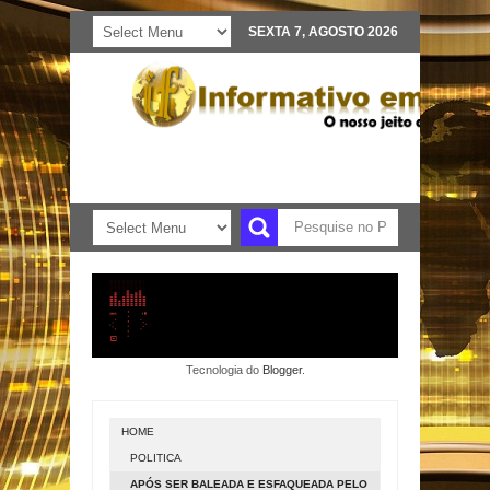
SEXTA 7, AGOSTO 2026
Tecnologia do
Blogger
.
HOME
POLITICA
APÓS SER BALEADA E ESFAQUEADA PELO