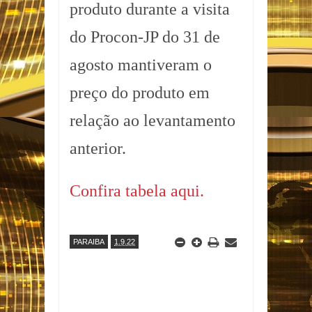
produto durante a visita
do Procon-JP do 31 de
agosto mantiveram o
preço do produto em
relação ao levantamento
anterior.
Confira tabela aqui.
PARAIBA
1.9.22