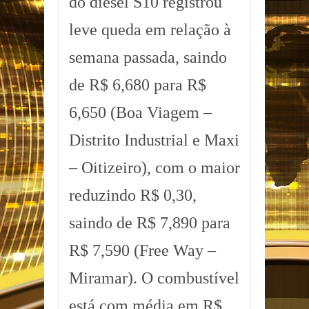
do diesel S10 registrou
leve queda em relação à
semana passada, saindo
de R$ 6,680 para R$
6,650 (Boa Viagem –
Distrito Industrial e Maxi
– Oitizeiro), com o maior
reduzindo R$ 0,30,
saindo de R$ 7,890 para
R$ 7,590 (Free Way –
Miramar). O combustível
está com média em R$