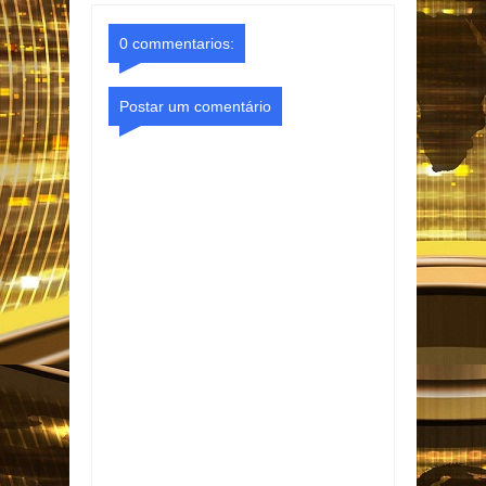
o Gmail
Facebook
0 commentarios:
Postar um comentário