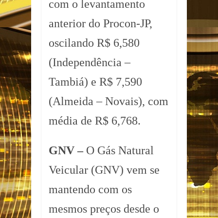
com o levantamento
anterior do Procon-JP,
oscilando R$ 6,580
(Independência –
Tambiá) e R$ 7,590
(Almeida – Novais), com
média de R$ 6,768.
GNV –
O Gás Natural
Veicular (GNV) vem se
mantendo com os
mesmos preços desde o