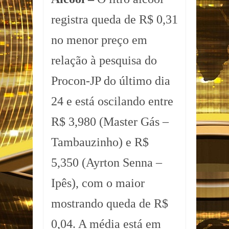
registra queda de R$ 0,31
no menor preço em
relação à pesquisa do
Procon-JP do último dia
24 e está oscilando entre
R$ 3,980 (Master Gás –
Tambauzinho) e R$
5,350 (Ayrton Senna –
Ipês), com o maior
mostrando queda de R$
0,04. A média está em