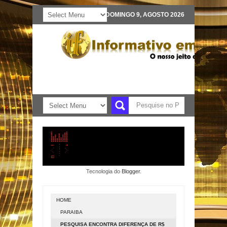
DOMINGO 9, AGOSTO 2026
Tecnologia do
Blogger
.
HOME
PARAIBA
PESQUISA ENCONTRA DIFERENÇA DE R$