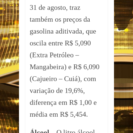
31 de agosto, traz
também os preços da
gasolina aditivada, que
oscila entre R$ 5,090
(Extra Petróleo –
Mangabeira) e R$ 6,090
(Cajueiro – Cuiá), com
variação de 19,6%,
diferença em R$ 1,00 e
média em R$ 5,454.
Álcool –
O litro álcool