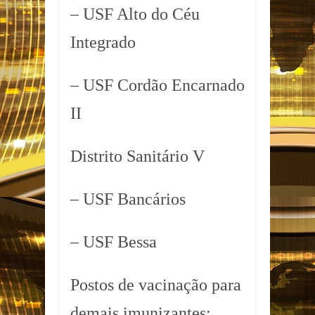
– USF Alto do Céu
Integrado
– USF Cordão Encarnado
II
Distrito Sanitário V
– USF Bancários
– USF Bessa
Postos de vacinação para
demais imunizantes: