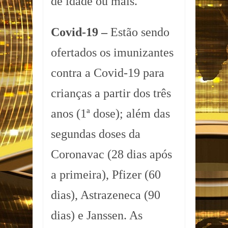
de idade ou mais.
Covid-19 –
Estão sendo
ofertados os imunizantes
contra a Covid-19 para
crianças a partir dos três
anos (1ª dose); além das
segundas doses da
Coronavac (28 dias após
a primeira), Pfizer (60
dias), Astrazeneca (90
dias) e Janssen. As