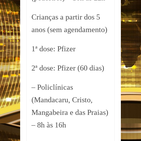
Crianças a partir dos 5
anos (sem agendamento)
1ª dose: Pfizer
2ª dose: Pfizer (60 dias)
– Policlínicas
(Mandacaru, Cristo,
Mangabeira e das Praias)
– 8h às 16h