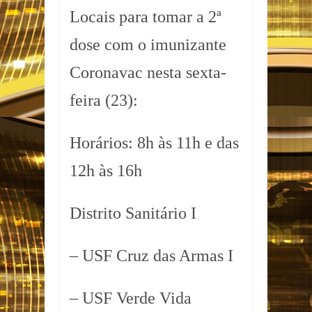
Locais para tomar a 2ª
dose com o imunizante
Coronavac nesta sexta-
feira (23):
Horários: 8h às 11h e das
12h às 16h
Distrito Sanitário I
– USF Cruz das Armas I
– USF Verde Vida