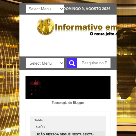
DOMINGO 9, AGOSTO 2026
Tecnologia do
Blogger
.
HOME
SAÚDE
JOÃO PESSOA SEGUE NESTA SEXTA-