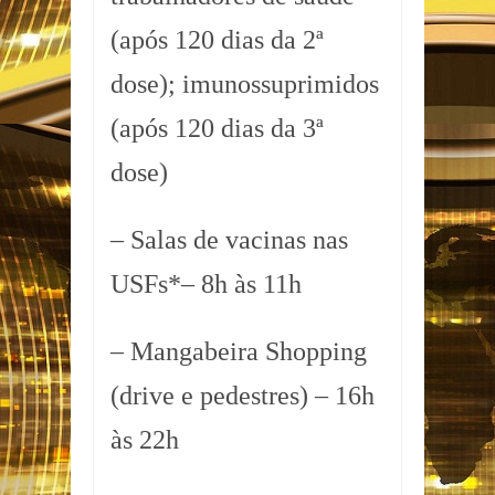
(após 120 dias da 2ª
dose); imunossuprimidos
(após 120 dias da 3ª
dose)
– Salas de vacinas nas
USFs*– 8h às 11h
– Mangabeira Shopping
(drive e pedestres) – 16h
às 22h