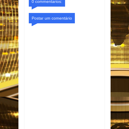
0 commentarios:
Postar um comentário