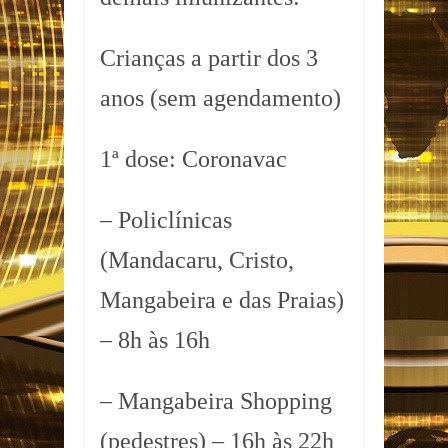
Crianças a partir dos 3
anos (sem agendamento)
1ª dose: Coronavac
– Policlínicas
(Mandacaru, Cristo,
Mangabeira e das Praias)
– 8h às 16h
– Mangabeira Shopping
(pedestres) – 16h às 22h