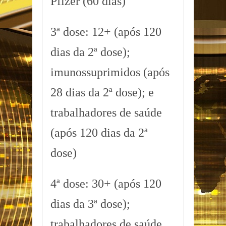
Pfizer (60 dias)
3ª dose: 12+ (após 120
dias da 2ª dose);
imunossuprimidos (após
28 dias da 2ª dose); e
trabalhadores de saúde
(após 120 dias da 2ª
dose)
4ª dose: 30+ (após 120
dias da 3ª dose);
trabalhadores de saúde