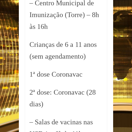
– Centro Municipal de
Imunização (Torre) – 8h
às 16h
Crianças de 6 a 11 anos
(sem agendamento)
1ª dose Coronavac
2ª dose: Coronavac (28
dias)
– Salas de vacinas nas