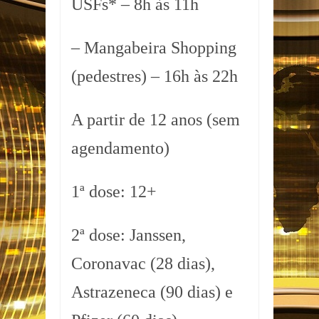
USFs* – 8h às 11h
– Mangabeira Shopping
(pedestres) – 16h às 22h
A partir de 12 anos (sem
agendamento)
1ª dose: 12+
2ª dose: Janssen,
Coronavac (28 dias),
Astrazeneca (90 dias) e