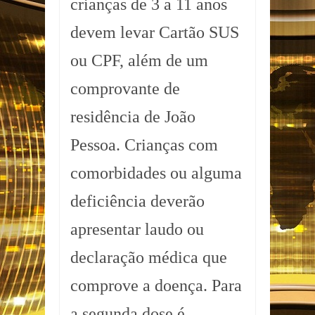
crianças de 3 a 11 anos
devem levar Cartão SUS
ou CPF, além de um
comprovante de
residência de João
Pessoa. Crianças com
comorbidades ou alguma
deficiência deverão
apresentar laudo ou
declaração médica que
comprove a doença. Para
a segunda dose é