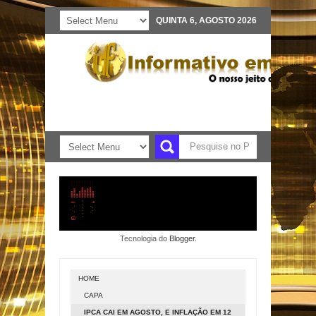
QUINTA 6, AGOSTO 2026
Tecnologia do
Blogger
.
HOME
CAPA
IPCA CAI EM AGOSTO, E INFLAÇÃO EM 12