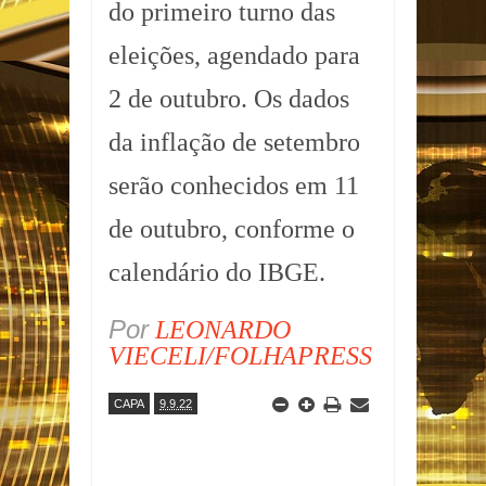
do primeiro turno das
eleições, agendado para
2 de outubro. Os dados
da inflação de setembro
serão conhecidos em 11
de outubro, conforme o
calendário do IBGE.
Por
LEONARDO
VIECELI/FOLHAPRESS
CAPA
9.9.22