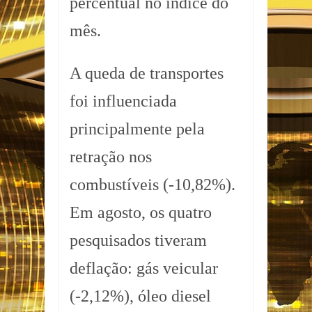
percentual no índice do
mês.
A queda de transportes
foi influenciada
principalmente pela
retração nos
combustíveis (-10,82%).
Em agosto, os quatro
pesquisados tiveram
deflação: gás veicular
(-2,12%), óleo diesel