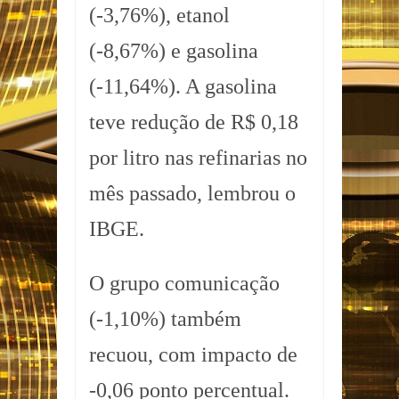
(-3,76%), etanol
(-8,67%) e gasolina
(-11,64%). A gasolina
teve redução de R$ 0,18
por litro nas refinarias no
mês passado, lembrou o
IBGE.
O grupo comunicação
(-1,10%) também
recuou, com impacto de
-0,06 ponto percentual.