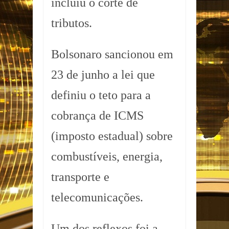
incluiu o corte de
tributos.
Bolsonaro sancionou em
23 de junho a lei que
definiu o teto para a
cobrança de ICMS
(imposto estadual) sobre
combustíveis, energia,
transporte e
telecomunicações.
Um dos reflexos foi a