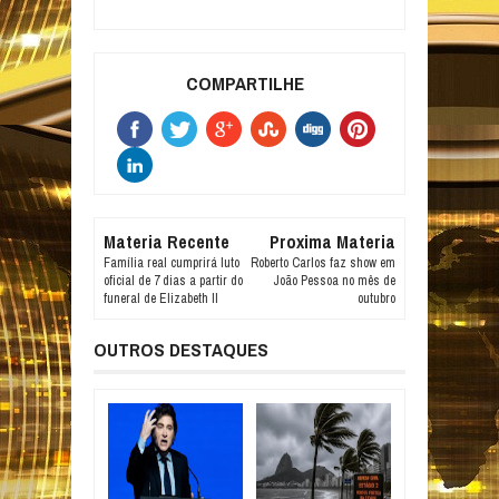
COMPARTILHE
Materia Recente
Proxima Materia
Família real cumprirá luto
Roberto Carlos faz show em
oficial de 7 dias a partir do
João Pessoa no mês de
funeral de Elizabeth II
outubro
OUTROS DESTAQUES