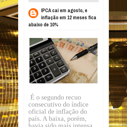
MESES FICA ABAIXO DE 10%
IPCA cai em agosto, e
inflação em 12 meses fica
abaixo de 10%
É o segundo recuo
consecutivo do índice
oficial de inflação do
país. A baixa, porém,
havia sido mais intensa