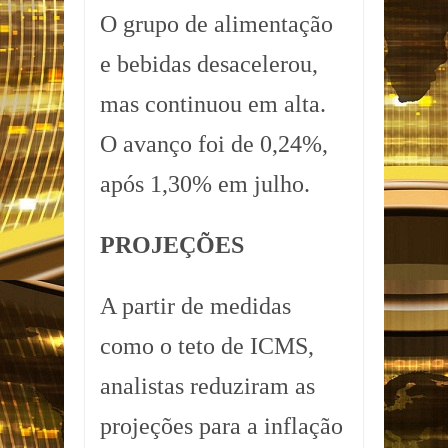
O grupo de alimentação
e bebidas desacelerou,
mas continuou em alta.
O avanço foi de 0,24%,
após 1,30% em julho.
PROJEÇÕES
A partir de medidas
como o teto de ICMS,
analistas reduziram as
projeções para a inflação