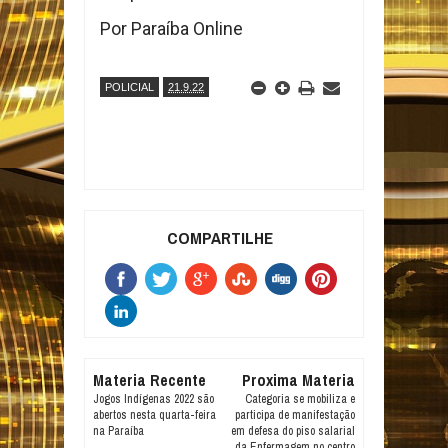
Por Paraíba Online
POLICIAL
21.9.22
COMPARTILHE
Materia Recente
Proxima Materia
Jogos Indígenas 2022 são
Categoria se mobiliza e
abertos nesta quarta-feira
participa de manifestação
na Paraíba
em defesa do piso salarial
da Enfermagem no centro