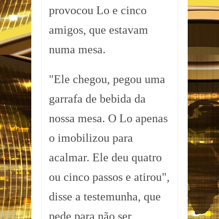
provocou Lo e cinco
amigos, que estavam
numa mesa.
"Ele chegou, pegou uma
garrafa de bebida da
nossa mesa. O Lo apenas
o imobilizou para
acalmar. Ele deu quatro
ou cinco passos e atirou",
disse a testemunha, que
pede para não ser