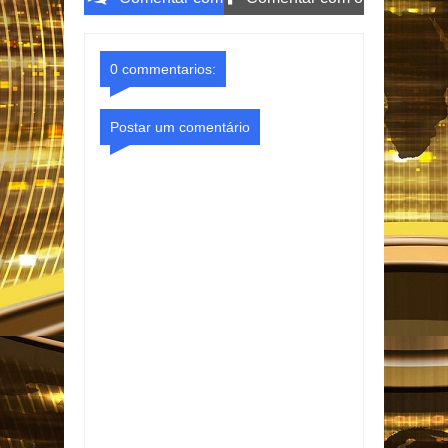
o Gmail
Facebook
0 commentarios:
Postar um comentário