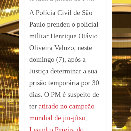
A Polícia Civil de São
Paulo prendeu o policial
militar Henrique Otávio
Oliveira Velozo, neste
domingo (7), após a
Justiça determinar a sua
prisão temporária por 30
dias. O PM é suspeito de
ter
atirado no campeão
mundial de jiu-jítsu,
Leandro Pereira do