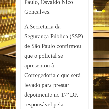
Paulo, Osvaldo Nico
Gonçalves.
A Secretaria da
Segurança Pública (SSP)
de São Paulo confirmou
que o policial se
apresentou à
Corregedoria e que será
levado para prestar
depoimento no 17º DP,
responsável pela