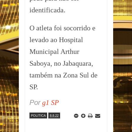
identificada.
O atleta foi socorrido e
levado ao Hospital
Municipal Arthur
Saboya, no Jabaquara,
também na Zona Sul de
SP.
Por
g1 SP
POLITICA
8.8.22