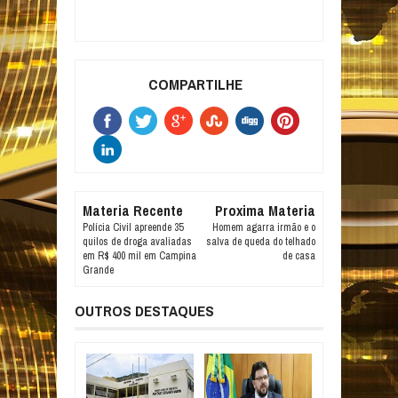
COMPARTILHE
Materia Recente
Proxima Materia
Polícia Civil apreende 35
Homem agarra irmão e o
quilos de droga avaliadas
salva de queda do telhado
em R$ 400 mil em Campina
de casa
Grande
OUTROS DESTAQUES