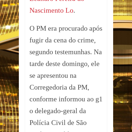
Nascimento Lo
.
O PM era procurado após
fugir da cena do crime,
segundo testemunhas. Na
tarde deste domingo, ele
se apresentou na
Corregedoria da PM,
conforme informou ao g1
o delegado-geral da
Polícia Civil de São