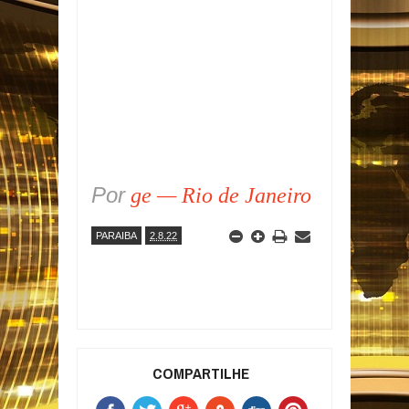
Por
ge — Rio de Janeiro
PARAIBA
2.8.22
COMPARTILHE