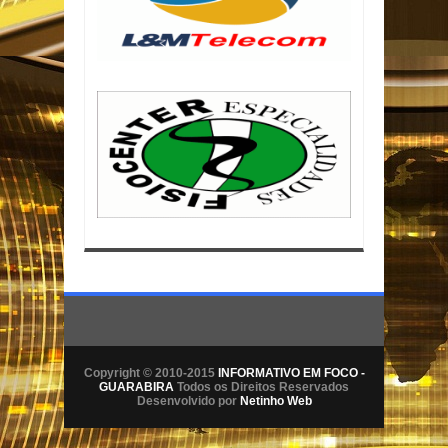
Copyright © 2010-2015
INFORMATIVO EM FOCO -
GUARABIRA
Todos os Direitos Reservados
Desenvolvido por
Netinho Web