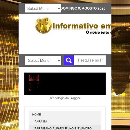
DOMINGO 9, AGOSTO 2026
Tecnologia do
Blogger
.
HOME
PARAIBA
PARAIBANO ÁLVARO FILHO E EVANDRO