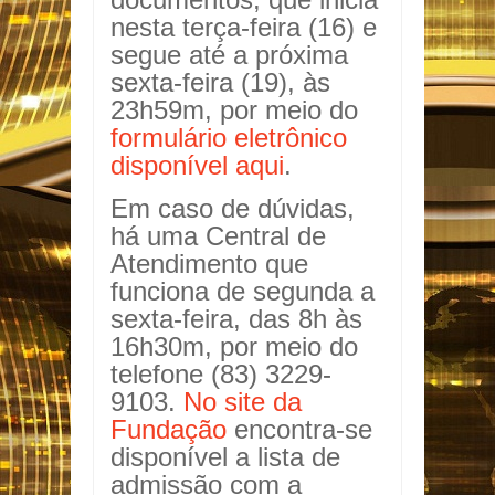
nesta terça-feira (16) e
segue até a próxima
sexta-feira (19), às
23h59m, por meio do
formulário eletrônico
disponível aqui
.
Em caso de dúvidas,
há uma Central de
Atendimento que
funciona de segunda a
sexta-feira, das 8h às
16h30m, por meio do
telefone (83) 3229-
9103.
No site da
Fundação
encontra-se
disponível a lista de
admissão com a