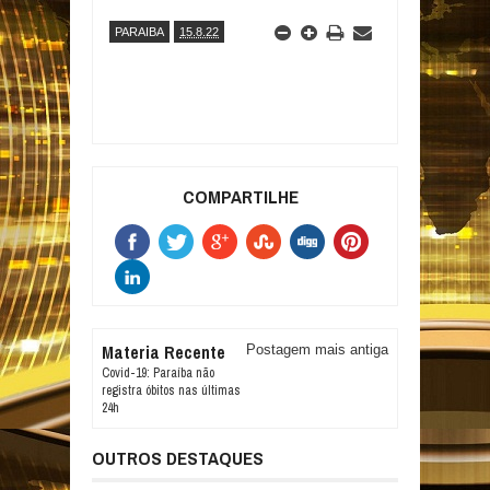
PARAIBA
15.8.22
COMPARTILHE
Materia Recente
Postagem mais antiga
Covid-19: Paraíba não
registra óbitos nas últimas
24h
OUTROS DESTAQUES