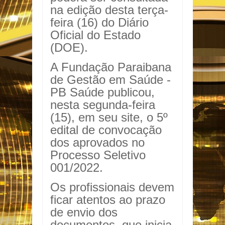
na edição desta terça-
feira (16) do Diário
Oficial do Estado
(DOE).
A Fundação Paraibana
de Gestão em Saúde -
PB Saúde publicou,
nesta segunda-feira
(15), em seu site, o 5º
edital de convocação
dos aprovados no
Processo Seletivo
001/2022.
Os profissionais devem
ficar atentos ao prazo
de envio dos
documentos, que inicia