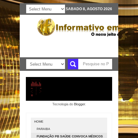
SABADO 8, AGOSTO 2026
Tecnologia do
Blogger
.
HOME
PARAIBA
FUNDAÇÃO PB SAÚDE CONVOCA MÉDICOS