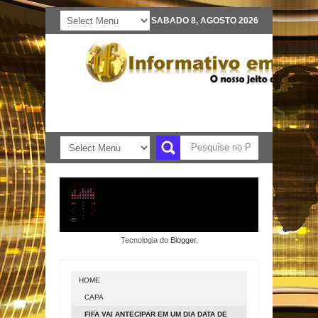
SABADO 8, AGOSTO 2026
Tecnologia do
Blogger
.
HOME
CAPA
FIFA VAI ANTECIPAR EM UM DIA DATA DE