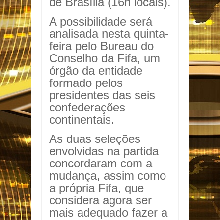
de Brasília (16h locais).
A possibilidade será
analisada nesta quinta-
feira pelo Bureau do
Conselho da Fifa, um
órgão da entidade
formado pelos
presidentes das seis
confederações
continentais.
As duas seleções
envolvidas na partida
concordaram com a
mudança, assim como
a própria Fifa, que
considera agora ser
mais adequado fazer a