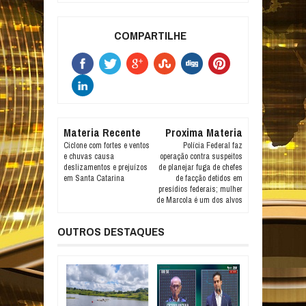
COMPARTILHE
Materia Recente
Proxima Materia
Ciclone com fortes e ventos
Polícia Federal faz
e chuvas causa
operação contra suspeitos
deslizamentos e prejuízos
de planejar fuga de chefes
em Santa Catarina
de facção detidos em
presídios federais; mulher
de Marcola é um dos alvos
OUTROS DESTAQUES