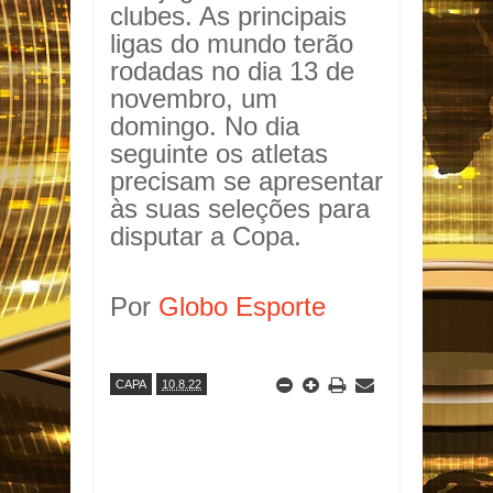
clubes. As principais
ligas do mundo terão
rodadas no dia 13 de
novembro, um
domingo. No dia
seguinte os atletas
precisam se apresentar
às suas seleções para
disputar a Copa.
Por
Globo Esporte
CAPA
10.8.22