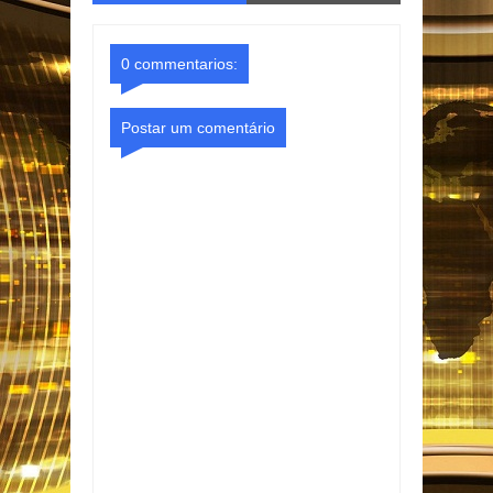
o Gmail
Facebook
0 commentarios:
Postar um comentário