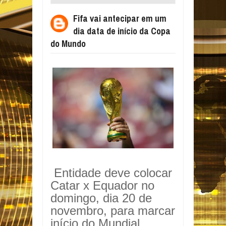
INÍCIO DA COPA DO MUNDO
Fifa vai antecipar em um
dia data de início da Copa
do Mundo
Entidade deve colocar
Catar x Equador no
domingo, dia 20 de
novembro, para marcar
início do Mundial.