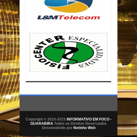
Copyright © 2010-2015
INFORMATIVO EM FOCO -
GUARABIRA
Todos os Direitos Reservados
Desenvolvido por
Netinho Web