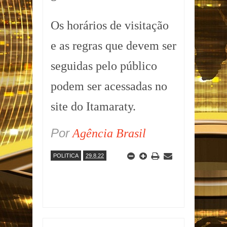
Os horários de visitação
e as regras que devem ser
seguidas pelo público
podem ser acessadas no
site do Itamaraty.
Por
Agência Brasil
POLITICA
29.8.22