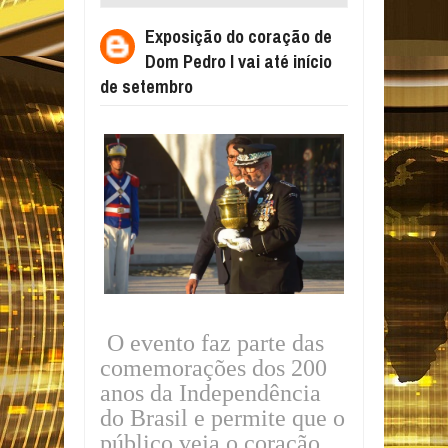
I VAI ATÉ INÍCIO DE SETEMBRO
Exposição do coração de
Dom Pedro I vai até início
de setembro
O evento faz parte das
comemorações dos 200
anos da Independência
do Brasil e permite que o
público veja o coração