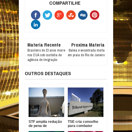
COMPARTILHE
Materia Recente
Proxima Materia
Brasileiro de 23 anos morre
Baleia é encontrada morta
nos EUA sob custódia de
em praia do Rio de Janeiro
agência de imigração
OUTROS DESTAQUES
STF amplia redução
TSE cria conselho
de pena de
para combater
condenada pelo 8 de
desinformação e uso