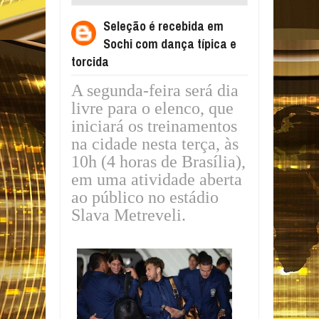
DANÇA TÍPICA E TORCIDA
Seleção é recebida em
Sochi com dança típica e
torcida
A segunda-feira será dia
livre para o elenco, que
iniciará os treinamentos
na cidade nesta terça, às
10h (4 horas de Brasília),
em uma atividade aberta
ao público no estádio
Slava Metreveli.