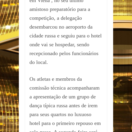
em Viena , no seu último
amistoso preparatório para a
competição, a delegação
desembarcou no aeroporto da
cidade russa e seguiu para o hotel
onde vai se hospedar, sendo
recepcionado pelos funcionários
do local.
Os atletas e membros da
comissão técnica acompanharam
a apresentação de um grupo de
dança típica russa antes de irem
para seus quartos no luxuoso
hotel para o primeiro repouso em