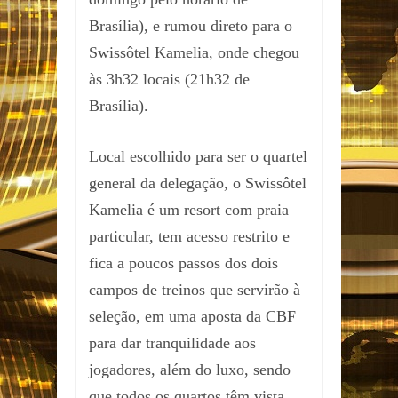
Brasília), e rumou direto para o
Swissôtel Kamelia, onde chegou
às 3h32 locais (21h32 de
Brasília).
Local escolhido para ser o quartel
general da delegação, o Swissôtel
Kamelia é um resort com praia
particular, tem acesso restrito e
fica a poucos passos dos dois
campos de treinos que servirão à
seleção, em uma aposta da CBF
para dar tranquilidade aos
jogadores, além do luxo, sendo
que todos os quartos têm vista