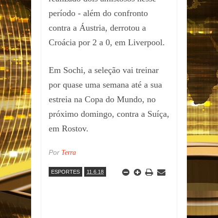
período - além do confronto
contra a Áustria, derrotou a
Croácia por 2 a 0, em Liverpool.
Em Sochi, a seleção vai treinar
por quase uma semana até a sua
estreia na Copa do Mundo, no
próximo domingo, contra a Suíça,
em Rostov.
Por
Terra
ESPORTES
11.6.18