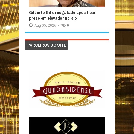
Gilberto Gil é resgatado após ficar
preso em elevador no Rio
Aug
05,
2026
-
0
PARCEIROS DO SITE