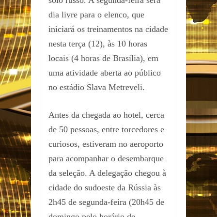
solo russo. A segunda-feira será
dia livre para o elenco, que
iniciará os treinamentos na cidade
nesta terça (12), às 10 horas
locais (4 horas de Brasília), em
uma atividade aberta ao público
no estádio Slava Metreveli.
Antes da chegada ao hotel, cerca
de 50 pessoas, entre torcedores e
curiosos, estiveram no aeroporto
para acompanhar o desembarque
da seleção. A delegação chegou à
cidade do sudoeste da Rússia às
2h45 de segunda-feira (20h45 de
domingo pelo horário de