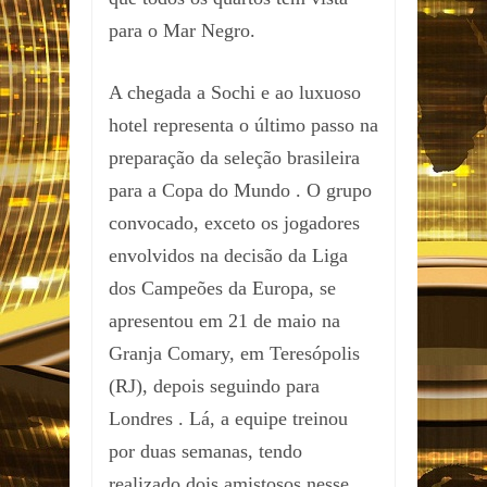
para o Mar Negro.
A chegada a Sochi e ao luxuoso
hotel representa o último passo na
preparação da seleção brasileira
para a Copa do Mundo . O grupo
convocado, exceto os jogadores
envolvidos na decisão da Liga
dos Campeões da Europa, se
apresentou em 21 de maio na
Granja Comary, em Teresópolis
(RJ), depois seguindo para
Londres . Lá, a equipe treinou
por duas semanas, tendo
realizado dois amistosos nesse