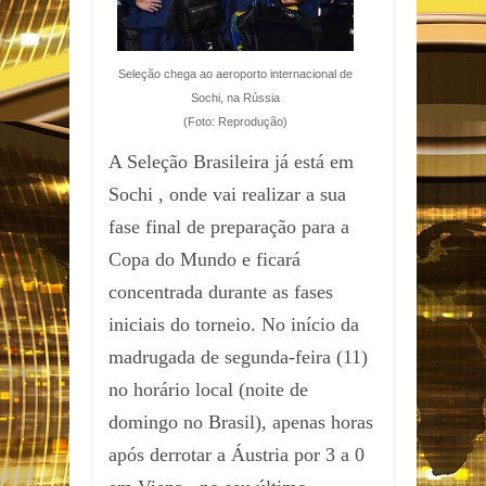
Seleção chega ao aeroporto internacional de
Sochi, na Rússia
(Foto: Reprodução)
A Seleção Brasileira já está em
Sochi , onde vai realizar a sua
fase final de preparação para a
Copa do Mundo e ficará
concentrada durante as fases
iniciais do torneio. No início da
madrugada de segunda-feira (11)
no horário local (noite de
domingo no Brasil), apenas horas
após derrotar a Áustria por 3 a 0