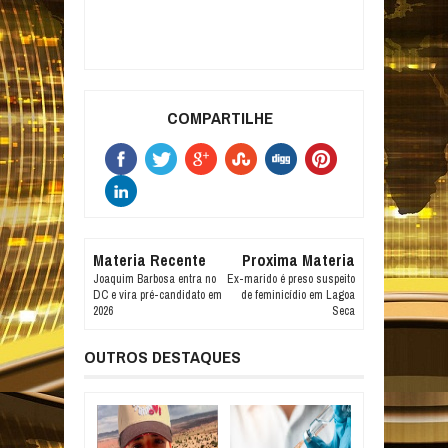
COMPARTILHE
Materia Recente
Proxima Materia
Joaquim Barbosa entra no
Ex-marido é preso suspeito
DC e vira pré-candidato em
de feminicídio em Lagoa
2026
Seca
OUTROS DESTAQUES