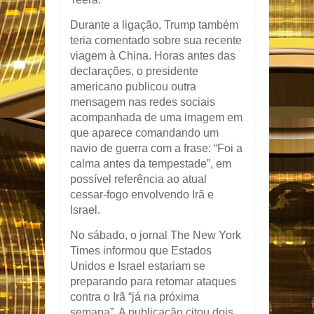
Durante a ligação, Trump também
teria comentado sobre sua recente
viagem à China. Horas antes das
declarações, o presidente
americano publicou outra
mensagem nas redes sociais
acompanhada de uma imagem em
que aparece comandando um
navio de guerra com a frase: “Foi a
calma antes da tempestade”, em
possível referência ao atual
cessar-fogo envolvendo Irã e
Israel.
No sábado, o jornal
The New York
Times
informou que Estados
Unidos e Israel estariam se
preparando para retomar ataques
contra o Irã “já na próxima
semana”. A publicação citou dois