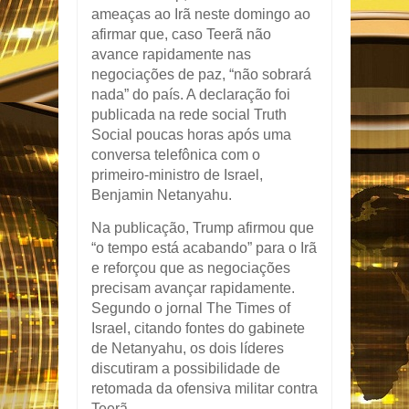
ameaças ao
Irã
neste domingo ao
afirmar que, caso Teerã não
avance rapidamente nas
negociações de paz, “não sobrará
nada” do país. A declaração foi
publicada na rede social Truth
Social poucas horas após uma
conversa telefônica com o
primeiro-ministro de
Israel
,
Benjamin Netanyahu
.
Na publicação, Trump afirmou que
“o tempo está acabando” para o Irã
e reforçou que as negociações
precisam avançar rapidamente.
Segundo o jornal
The Times of
Israel
, citando fontes do gabinete
de Netanyahu, os dois líderes
discutiram a possibilidade de
retomada da ofensiva militar contra
Teerã.