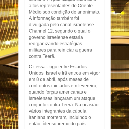
altos representantes do Oriente
Médio sob condição de anonimato.
A informação também foi
divulgada pelo canal israelense
Channel 12
, segundo o qual o
governo israelense estaria
reorganizando estratégias
militares para reiniciar a guerra
contra Teerã.
O cessar-fogo entre Estados
Unidos, Israel e Irã entrou em vigor
em 8 de abril, após meses de
confrontos iniciados em fevereiro,
quando forças americanas e
israelenses lançaram um ataque
conjunto contra Teerã. Na ocasião,
vários integrantes da cúpula
iraniana morreram, incluindo o
então líder supremo do país.