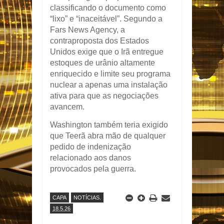
classificando o documento como
“lixo” e “inaceitável”. Segundo a
Fars News Agency
, a
contraproposta dos Estados
Unidos exige que o Irã entregue
estoques de urânio altamente
enriquecido e limite seu programa
nuclear a apenas uma instalação
ativa para que as negociações
avancem.
Washington também teria exigido
que Teerã abra mão de qualquer
pedido de indenização
relacionado aos danos
provocados pela guerra.
CAPA
NOTÍCIAS.
18.5.26