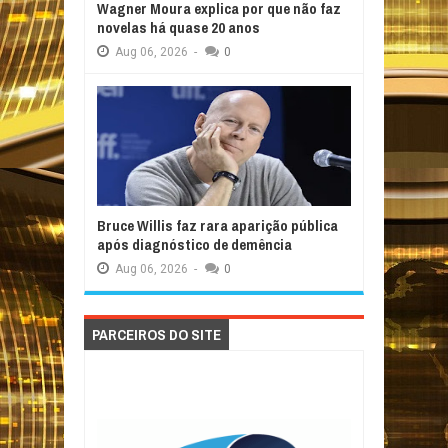
Wagner Moura explica por que não faz
novelas há quase 20 anos
Aug
06,
2026
-
0
Bruce Willis faz rara aparição pública
após diagnóstico de demência
Aug
06,
2026
-
0
PARCEIROS DO SITE