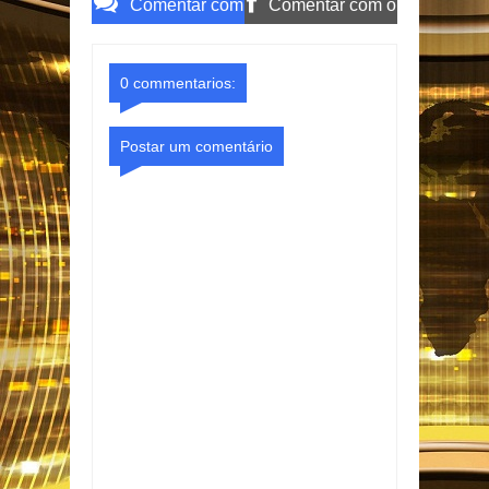
Comentar com
Comentar com o
o Gmail
Facebook
0 commentarios:
Postar um comentário