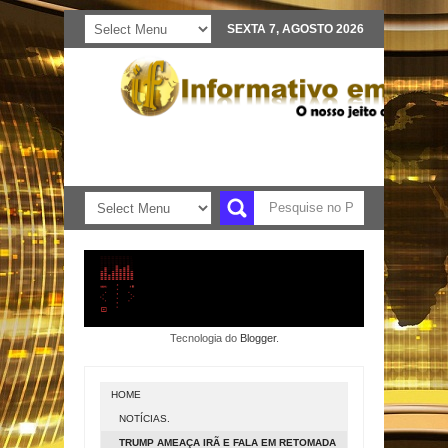
SEXTA 7, AGOSTO 2026
Tecnologia do
Blogger
.
HOME
NOTÍCIAS.
TRUMP AMEAÇA IRÃ E FALA EM RETOMADA